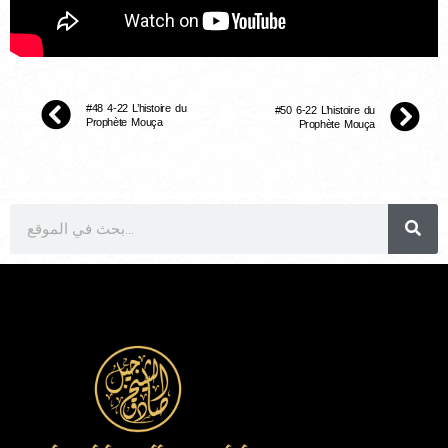
#48 4-22 L’histoire du
#50 6-22 L’histoire du
Prophète Mouça
Prophète Mouça