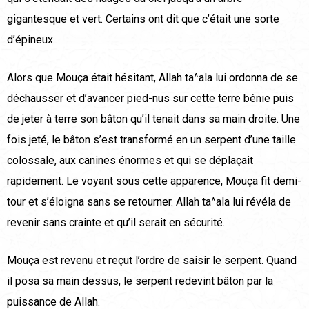
gigantesque et vert. Certains ont dit que c’était une sorte
d’épineux.
Alors que Mouça était hésitant, Allah ta^ala lui ordonna de se
déchausser et d’avancer pied-nus sur cette terre bénie puis
de jeter à terre son bâton qu’il tenait dans sa main droite. Une
fois jeté, le bâton s’est transformé en un serpent d’une taille
colossale, aux canines énormes et qui se déplaçait
rapidement. Le voyant sous cette apparence, Mouça fit demi-
tour et s’éloigna sans se retourner. Allah ta^ala lui révéla de
revenir sans crainte et qu’il serait en sécurité.
Mouça est revenu et reçut l’ordre de saisir le serpent. Quand
il posa sa main dessus, le serpent redevint bâton par la
puissance de Allah.