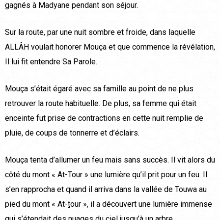
gagnés à Madyane pendant son séjour.
Sur la route, par une nuit sombre et froide, dans laquelle
ALLÂH voulait honorer Mouça et que commence la révélation,
Il lui fit entendre Sa Parole.
Mouça s’était égaré avec sa famille au point de ne plus
retrouver la route habituelle. De plus, sa femme qui était
enceinte fut prise de contractions en cette nuit remplie de
pluie, de coups de tonnerre et d’éclairs.
Mouça tenta d’allumer un feu mais sans succès. Il vit alors du
côté du mont « At-
T
our » une lumière qu’il prit pour un feu. Il
s’en rapprocha et quand il arriva dans la vallée de Touwa au
pied du mont « At-
t
our », il a découvert une lumière immense
qui s’étendait des nuages du ciel jusqu’à un arbre