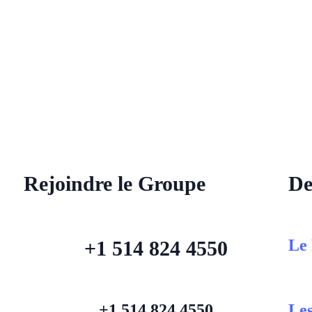
Rejoindre le Groupe
De
Le 
+1 514 824 4550
+1 514 824 4550
Les