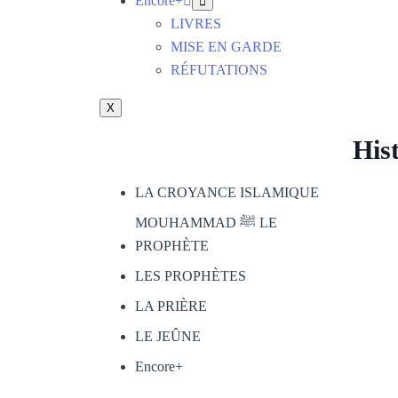
Encore+
LIVRES
MISE EN GARDE
RÉFUTATIONS
X
Hist
LA CROYANCE ISLAMIQUE
MOUHAMMAD ﷺ LE
PROPHÈTE
LES PROPHÈTES
LA PRIÈRE
LE JEÛNE
Encore+