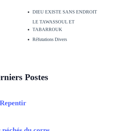
DIEU EXISTE SANS ENDROIT
LE TAWASSOUL ET
TABARROUK
Réfutations Divers
rniers Postes
Repentir
 péchés du corps