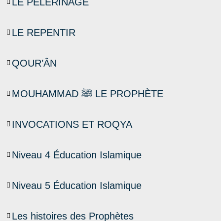
LE PÈLERINAGE
LE REPENTIR
QOUR’ÂN
MOUHAMMAD ﷺ LE PROPHÈTE
INVOCATIONS ET ROQYA
Niveau 4 Éducation Islamique
Niveau 5 Éducation Islamique
Les histoires des Prophètes