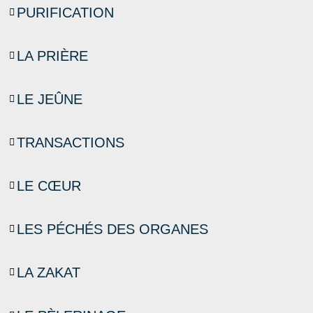
PURIFICATION
LA PRIÈRE
LE JEÛNE
TRANSACTIONS
LE CŒUR
LES PÉCHÉS DES ORGANES
LA ZAKAT