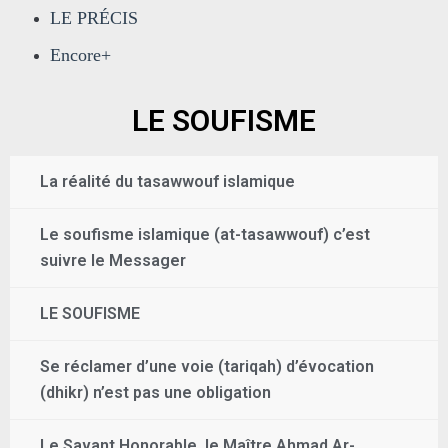
LE PRÉCIS
Encore+
LE SOUFISME
La réalité du tasawwouf islamique
Le soufisme islamique (at-tasawwouf) c’est
suivre le Messager
LE SOUFISME
Se réclamer d’une voie (tariqah) d’évocation
(dhikr) n’est pas une obligation
Le Savant Honorable, le Maître Ahmad Ar-