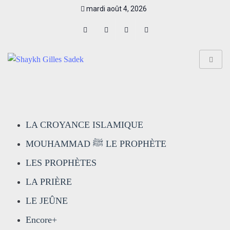
mardi août 4, 2026
LA CROYANCE ISLAMIQUE
MOUHAMMAD ﷺ LE PROPHÈTE
LES PROPHÈTES
LA PRIÈRE
LE JEÛNE
Encore+