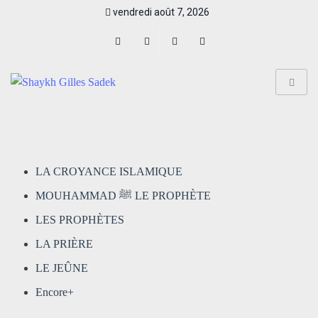
vendredi août 7, 2026
LA CROYANCE ISLAMIQUE
MOUHAMMAD ﷺ LE PROPHÈTE
LES PROPHÈTES
LA PRIÈRE
LE JEÛNE
Encore+