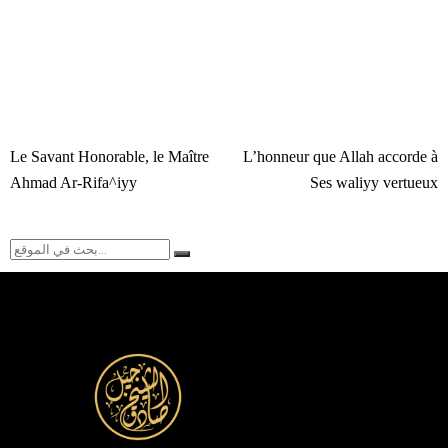
Le Savant Honorable, le Maître
L’honneur que Allah accorde à
Ahmad Ar-Rifa^iyy
Ses waliyy vertueux