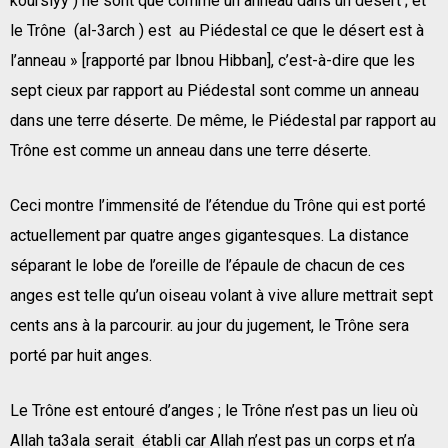
koursiyy ) ne sont que comme un anneau dans un désert ; et
le Trône (al-3arch ) est au Piédestal ce que le désert est à
l’anneau » [rapporté par Ibnou Hibban], c’est-à-dire que les
sept cieux par rapport au Piédestal sont comme un anneau
dans une terre déserte. De même, le Piédestal par rapport au
Trône est comme un anneau dans une terre déserte.
Ceci montre l’immensité de l’étendue du Trône qui est porté
actuellement par quatre anges gigantesques. La distance
séparant le lobe de l’oreille de l’épaule de chacun de ces
anges est telle qu’un oiseau volant à vive allure mettrait sept
cents ans à la parcourir. au jour du jugement, le Trône sera
porté par huit anges.
Le Trône est entouré d’anges ; le Trône n’est pas un lieu où
Allah ta3ala serait établi car Allah n’est pas un corps et n’a