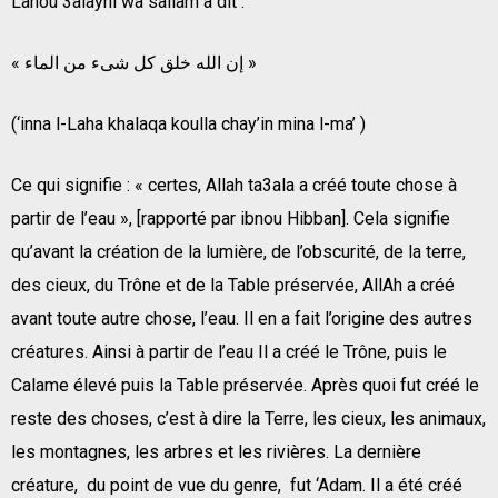
Lahou 3alayhi wa sallam a dit :
« إن الله خلق كل شىء من الماء »
(‘inna l-Laha khalaqa koulla chay’in mina l-ma’ )
Ce qui signifie : « certes, Allah ta3ala a créé toute chose à
partir de l’eau », [rapporté par ibnou Hibban]. Cela signifie
qu’avant la création de la lumière, de l’obscurité, de la terre,
des cieux, du Trône et de la Table préservée, AllAh a créé
avant toute autre chose, l’eau. Il en a fait l’origine des autres
créatures. Ainsi à partir de l’eau Il a créé le Trône, puis le
Calame élevé puis la Table préservée. Après quoi fut créé le
reste des choses, c’est à dire la Terre, les cieux, les animaux,
les montagnes, les arbres et les rivières. La dernière
créature, du point de vue du genre, fut ‘Adam. Il a été créé