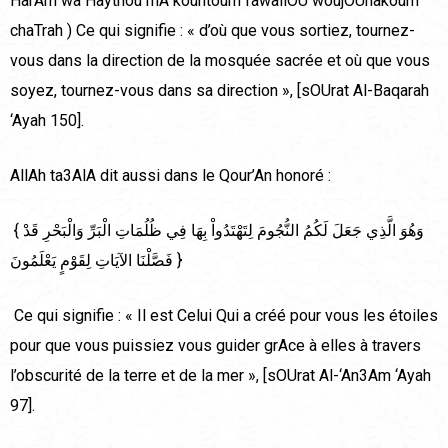
HarAm wa Haythou mA kountoum fawallOU woujOUhakoum
chaTrah ) Ce qui signifie : « d’où que vous sortiez, tournez-
vous dans la direction de la mosquée sacrée et où que vous
soyez, tournez-vous dans sa direction », [sOUrat Al-Baqarah
‘Ayah 150].
AllAh ta3AlA dit aussi dans le Qour’An honoré :
{ وَهُوَ الَّذِي جَعَلَ لَكُمُ النُّجُومَ لِتَهْتَدُواْ بِهَا فِي ظُلُمَاتِ الْبَرِّ وَالْبَحْرِ قَدْ
فَصَّلْنَا الآيَاتِ لِقَوْمٍ يَعْلَمُونَ }
Ce qui signifie : « Il est Celui Qui a créé pour vous les étoiles
pour que vous puissiez vous guider grAce à elles à travers
l’obscurité de la terre et de la mer », [sOUrat Al-‘An3Am ‘Ayah
97].