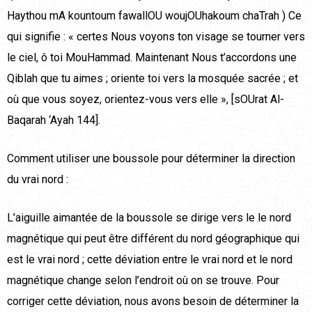
Haythou mA kountoum fawallOU woujOUhakoum chaTrah ) Ce
qui signifie : « certes Nous voyons ton visage se tourner vers
le ciel, ô toi MouHammad. Maintenant Nous t’accordons une
Qiblah que tu aimes ; oriente toi vers la mosquée sacrée ; et
où que vous soyez, orientez-vous vers elle », [sOUrat Al-
Baqarah ‘Ayah 144].
Comment utiliser une boussole pour déterminer la direction
du vrai nord :
L’aiguille aimantée de la boussole se dirige vers le le nord
magnétique qui peut être différent du nord géographique qui
est le vrai nord ; cette déviation entre le vrai nord et le nord
magnétique change selon l’endroit où on se trouve. Pour
corriger cette déviation, nous avons besoin de déterminer la