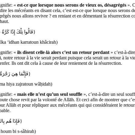
ignifie: «
est-ce que lorsque nous serons de vieux os, désagrégés
». C
dire les mécréants en disant cela, c’est est-ce que lorsque nous serons d
régés nous allons revivre ? en reniant et en démentant la résurrection
 haut.
{قَالُوا تِلْكَ إِذًا كَرَّةٌ خَاسِرَةٌ}
ilka ‘idhan karratoun khâcirah)
ignifie: «
ils disent celle-là
alors
c’est un retour perdant
» c’est-à-dire
ai, notre retour à la vie serait perdant puisque cela serait un retour à la v
 enfer. Ils ont dit cela à cause de leur reniement de la résurrection.
{فَإِنَّمَا هِيَ زَجْرَةٌ وَاحِدَةٌ}
ama hiya zajratoun wâḥidah)
ignifie: «
mais elle n’est qu’un seul souffle
», c’est-à-dire un seul souff
oute chose revit par la volonté de Allāh. Et ceci afin de montrer que c’e
our Allāh et pour répliquer aux mécréants qui qui considéraient le retour 
bable.
{فَإِذَا هُم بِالسَّاهِرَةِ}
 houm bi s-sâhirah)