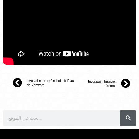
Invocation lorsqu’on boit de l’eau
Invocation lorsqu’on
de Zamzam
éternue