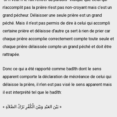
n’accomplit pas la prière n’est pas non-croyant mais c’est un
grand pécheur. Délaisser une seule prière est un grand
péché. Mais il n’est pas permis de dire à celui qui accompli
certaine prière et délaisse d’autre ça sert à rien de prier car
chaque prière accomplie correctement compte toute seule et
chaque prière délaissée compte un grand péché et doit être
rattrapée.
Donc ce qui a été rapporté comme ḥadīth dont le sens
apparent comporte la déclaration de mécréance de celui qui
délaisse la prière, il n’en est pas visé le sens apparent mais
il est interprété tel que le ḥadīth:
« بَيْنَ العَبْدِ وَبَيْنَ الْكُفْرِ تَرْكُ الصَّلاَةِ »