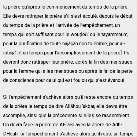
la prière qu’après le commencement du temps de la prière.
Elle devra rattraper la prière s’il s’est écoulé, depuis le début
du temps de la prière et l’arrivée de l’empêchement, un
temps qui soit suffisant pour le wouḍoū’ ou le tayammoum,
pour la purification de toute najâçah non tolérable, pour al-
istinjâ’ et un temps pour l’accomplissement de la prière]. Ils
devront donc rattraper leur prière, après la fin des menstrues
pour la femme qui a les menstrues ou après la fin de la perte
de conscience pour celui qui est fou ou qui s’est évanoui.
Si l’empêchement s’achève alors qu’il reste encore du temps
de la prière le temps de dire Allāhou ‘akbar, elle devra être
accomplie, ainsi que la précédente si elles se rassemblent.
On devra faire la prière de Al-`aSr avec la prière de Adh-
DHouhr si l’empêchement s’achève alors qu’il reste un temps