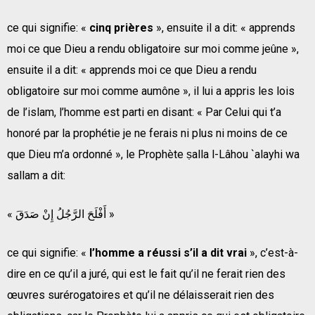
ce qui signifie: «
cinq prières
», ensuite il a dit: « apprends
moi ce que Dieu a rendu obligatoire sur moi comme jeûne »,
ensuite il a dit: « apprends moi ce que Dieu a rendu
obligatoire sur moi comme aumône », il lui a appris les lois
de l’islam, l’homme est parti en disant: « Par Celui qui t’a
honoré par la prophétie je ne ferais ni plus ni moins de ce
que Dieu m’a ordonné », le Prophète ṣalla l-Lâhou `alayhi wa
sallam a dit:
« أَفْلَحَ الرَّجُلُ إِنْ صَدَقَ »
ce qui signifie: «
l’homme a réussi s’il a dit vrai
», c’est-à-
dire en ce qu’il a juré, qui est le fait qu’il ne ferait rien des
œuvres surérogatoires et qu’il ne délaisserait rien des