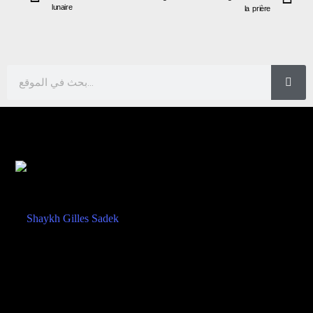
lunaire
la prière