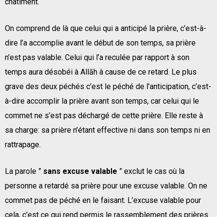
châtiment.
On comprend de là que celui qui a anticipé la prière, c’est-à-
dire l’a accomplie avant le début de son temps, sa prière
n’est pas valable. Celui qui l’a reculée par rapport à son
temps aura désobéi à Allāh à cause de ce retard. Le plus
grave des deux péchés c’est le péché de l’anticipation, c’est-
à-dire accomplir la prière avant son temps, car celui qui le
commet ne s’est pas déchargé de cette prière. Elle reste à
sa charge: sa prière n’étant effective ni dans son temps ni en
rattrapage.
La parole ”
sans excuse valable
” exclut le cas où la
personne a retardé sa prière pour une excuse valable. On ne
commet pas de péché en le faisant. L’excuse valable pour
cela, c’est ce qui rend permis le rassemblement des prières