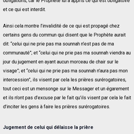
obligations, car le Prophète lui a appris ce qui est obligatoire
et ce qui est interdit.
Ainsi cela montre l’invalidité de ce qui est propagé chez
certains gens du commun qui disent que le Prophète aurait
dit: “celui qui ne prie pas ma sounnah n’est pas de ma
communauté”; et “celui qui ne prie pas ma sounnah viendra au
jour du jugement en ayant aucun morceau de chair sur le
visage”; et “celui qui ne prie pas ma sounnah n’aura pas mon
intercession”, ils visent par cela les prières surérogatoires,
tout ceci est un mensonge sur le Messager et un égarement
et ils n’ont pas d’excuse par le fait qu’ils visent par cela le fait
d’inciter les gens à faire les prières surérogatoires.
Jugement de celui qui délaisse la prière