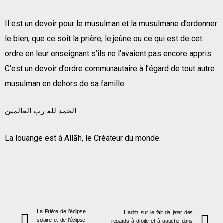
Il est un devoir pour le musulman et la musulmane d’ordonner
le bien, que ce soit la prière, le jeûne ou ce qui est de cet
ordre en leur enseignant s’ils ne l’avaient pas encore appris.
C’est un devoir d’ordre communautaire à l’égard de tout autre
musulman en dehors de sa famille.
الحمد لله رب العالمين
La louange est à Allāh, le Créateur du monde.
La Prière de l’éclipse
Hadith sur le fait de jeter des
solaire et de l’éclipse
regards à droite et à gauche dans