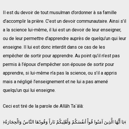
Il est du devoir de tout musulman d’ordonner à sa famille
d’accomplir la prière. C’est un devoir communautaire. Ainsi s’il
a la science lui-même, il lui est un devoir de leur enseigner,
ou de leur permettre d’apprendre auprès de quelqu’un qui leur
enseigne. Il lui est donc interdit dans ce cas de les
empêcher de sortir pour apprendre. Au point qu’il n’est pas
permis à l’époux d’empêcher son épouse de sortir pour
apprendre, si lui-même n’a pas la science, ou s’il a appris
mais a négligé l’enseignement et ne lui a pas amené
quelqu’un qui lui enseigne.
Ceci est tiré de la parole de Allāh Ta`âlâ:
﴿يَا أَيُّهَا الَّذِينَ آمَنُوا قُواْ أنفُسَكُمْ وَأَهْلِيكُمْ نَاراً وَقُودُهَا النَّاسُ وَالْحِجَارَةُ﴾