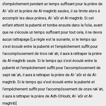
d’empêchement pendant un temps suffisant pour la prière de
Al-`aSr et la prière de Al-maghrib seules, il se limite alors à
accomplir les deux prières, Al-`aSr et Al-maghrib. Si cet
enfant atteint la puberté et tombe ensuite dans la folie, avant
que ne s’écoule un temps suffisant pour tout cela, il ne devra
aucun rattrapage [La règle est la suivante, si le temps qui
s’est écoulé entre la puberté et l’empêchement suffit pour
l’accomplissement de trois rak`ah, il aura à rattraper la prière
de Al-maghrib seule. Si le temps qui s’est écoulé entre la
puberté et l’empêchement suffit pour l’accomplissement de
sept rak`ah, il aura à rattraper la prière de Al-`aSr et de Al-
maghrib. Si le temps qui s’est écoulé entre la puberté et
l’empêchement suffit pour l’accomplissement de onze rak`ah,
il aura à rattraper la prière de Adh-DHouhr, Al-`aSr et Al-
maghrib].