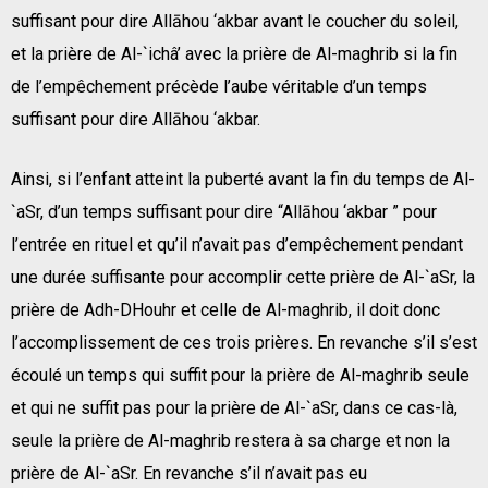
suffisant pour dire Allāhou ‘akbar avant le coucher du soleil,
et la prière de Al-`ichâ’ avec la prière de Al-maghrib si la fin
de l’empêchement précède l’aube véritable d’un temps
suffisant pour dire Allāhou ‘akbar.
Ainsi, si l’enfant atteint la puberté avant la fin du temps de Al-
`aSr, d’un temps suffisant pour dire “Allāhou ‘akbar ” pour
l’entrée en rituel et qu’il n’avait pas d’empêchement pendant
une durée suffisante pour accomplir cette prière de Al-`aSr, la
prière de Adh-DHouhr et celle de Al-maghrib, il doit donc
l’accomplissement de ces trois prières. En revanche s’il s’est
écoulé un temps qui suffit pour la prière de Al-maghrib seule
et qui ne suffit pas pour la prière de Al-`aSr, dans ce cas-là,
seule la prière de Al-maghrib restera à sa charge et non la
prière de Al-`aSr. En revanche s’il n’avait pas eu