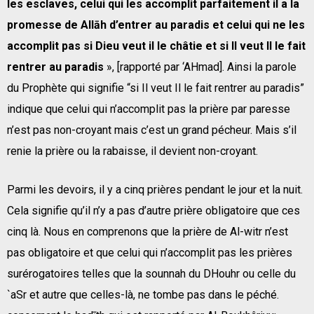
les esclaves, celui qui les accomplit parfaitement il a la
promesse de Allāh d’entrer au paradis et celui qui ne les
accomplit pas si Dieu veut il le châtie et si Il veut Il le fait
rentrer au paradis
», [rapporté par ‘AHmad]. Ainsi la parole
du Prophète qui signifie “si Il veut Il le fait rentrer au paradis”
indique que celui qui n’accomplit pas la prière par paresse
n’est pas non-croyant mais c’est un grand pécheur. Mais s’il
renie la prière ou la rabaisse, il devient non-croyant.
Parmi les devoirs, il y a cinq prières pendant le jour et la nuit.
Cela signifie qu’il n’y a pas d’autre prière obligatoire que ces
cinq là. Nous en comprenons que la prière de Al-witr n’est
pas obligatoire et que celui qui n’accomplit pas les prières
surérogatoires telles que la sounnah du DHouhr ou celle du
`aSr et autre que celles-là, ne tombe pas dans le péché.