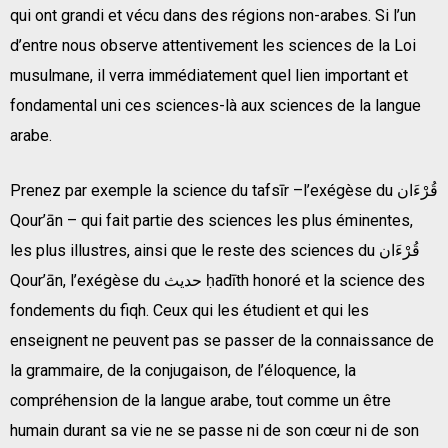
qui ont grandi et vécu dans des régions non-arabes. Si l’un
d’entre nous observe attentivement les sciences de la Loi
musulmane, il verra immédiatement quel lien important et
fondamental uni ces sciences-là aux sciences de la langue
arabe.
Prenez par exemple la science du tafsīr –l’exégèse du قُرْءَان
Qour’ān – qui fait partie des sciences les plus éminentes,
les plus illustres, ainsi que le reste des sciences du قُرْءَان
Qour’ān, l’exégèse du حديث
ḥadīth honoré et la science des
fondements du fiqh. Ceux qui les étudient et qui les
enseignent ne peuvent pas se passer de la connaissance de
la grammaire, de la conjugaison, de l’éloquence, la
compréhension de la langue arabe, tout comme un être
humain durant sa vie ne se passe ni de son cœur ni de son