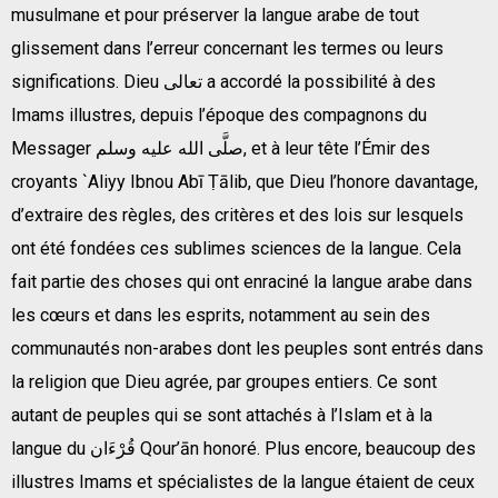
musulmane et pour préserver la langue arabe de tout
glissement dans l’erreur concernant les termes ou leurs
significations. Dieu تعالى
a accordé la possibilité à des
Imams illustres, depuis l’époque des compagnons du
Messager صلَّى الله عليه وسلم, et à leur tête l’Émir des
croyants `Aliyy Ibnou Abī Ṭālib, que Dieu l’honore davantage,
d’extraire des règles, des critères et des lois sur lesquels
ont été fondées ces sublimes sciences de la langue. Cela
fait partie des choses qui ont enraciné la langue arabe dans
les cœurs et dans les esprits, notamment au sein des
communautés non-arabes dont les peuples sont entrés dans
la religion que Dieu agrée, par groupes entiers. Ce sont
autant de peuples qui se sont attachés à l’Islam et à la
langue du قُرْءَان Qour’ān honoré. Plus encore, beaucoup des
illustres Imams et spécialistes de la langue étaient de ceux