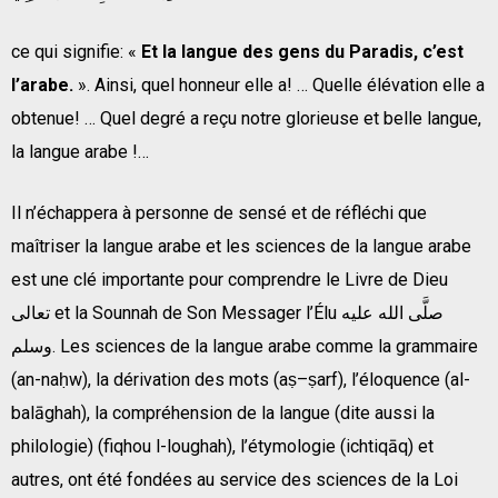
ce qui signifie: «
Et la langue des gens du Paradis, c’est
l’arabe.
». Ainsi, quel honneur elle a! … Quelle élévation elle a
obtenue! … Quel degré a reçu notre glorieuse et belle langue,
la langue arabe !…
Il n’échappera à personne de sensé et de réfléchi que
maîtriser la langue arabe et les sciences de la langue arabe
est une clé importante pour comprendre le Livre de Dieu
تعالى et la Sounnah de Son Messager l’Élu صلَّى الله عليه
وسلم. Les sciences de la langue arabe comme la grammaire
(an-naḥw), la dérivation des mots (aṣ–ṣarf), l’éloquence (al-
balāghah), la compréhension de la langue (dite aussi la
philologie) (fiqhou l-loughah), l’étymologie (ichtiqāq) et
autres, ont été fondées au service des sciences de la Loi