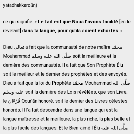
yatadhakkaroūn)
ce qui signifie: «
Le fait est que Nous l’avons facilité
[en le
révélant]
dans ta langue, pour qu’ils soient exhortés
. »
Dieu تعالى a fait que la communauté de notre maître محمّد
Mouḥammad صلَّى الله عليه وسلم soit la meilleure et la
dernière des communautés. Il a fait que Son Prophète Élu
soit le meilleur et le dernier des prophètes et des envoyés.
صلَّى الله
Dieu a fait que la loi du Prophète محمّد Mouḥammad
عليه وسلم soit la dernière des Lois révélées, que son Livre,
le قُرْءَان Qour’ān honoré, soit le dernier des Livres célestes
honorés. Il l’a fait descendre dans une langue qui est la
langue maîtresse et la meilleure, la plus riche, la plus belle et
la plus facile des langues. Et le Bien-aimé l’Élu صلَّى الله عليه