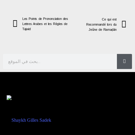
Les Points de Prononciation des
Ce qui est
Lettres Arabes et les Règles de
Recommandé lors du
Tajwid
Jeûne de Ramaḍān