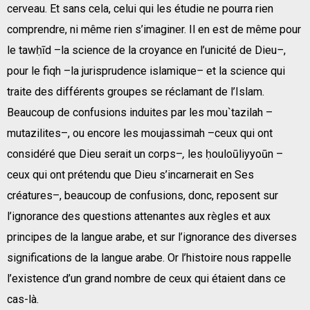
cerveau. Et sans cela, celui qui les étudie ne pourra rien
comprendre, ni même rien s’imaginer. Il en est de même pour
le tawḥīd –la science de la croyance en l’unicité de Dieu
–
,
pour le fiqh –la jurisprudence islamique
–
et la science qui
traite des différents groupes se réclamant de l’Islam.
Beaucoup de confusions induites par les mou`tazilah –
mutazilites–, ou encore les mou
j
assimah –ceux qui ont
considéré que Dieu serait un corps–
,
les ḥouloūliyyoūn –
ceux qui ont prétendu que Dieu s’incarnerait en Ses
créatures–, beaucoup de confusions, donc, reposent sur
l’ignorance des questions attenantes aux règles et aux
principes de la langue arabe, et sur l’ignorance des diverses
significations de la langue arabe. Or l’histoire nous rappelle
l’existence d’un grand nombre de ceux qui étaient dans ce
cas-là.