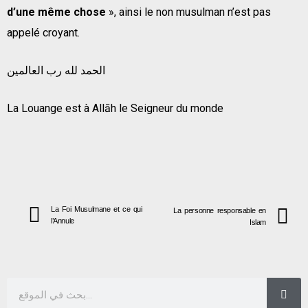
d’une même chose
», ainsi le non musulman n’est pas
appelé croyant.
الحمد لله رب العالمين
La Louange est à Allāh le Seigneur du monde
La Foi Musulmane et ce qui
La personne responsable en
l’Annule
Islam