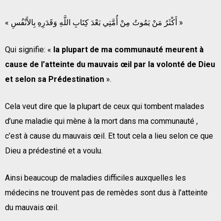
« أَكْثَرُ مَنْ يَمُوتُ مِنْ أُمَّتِي بَعْدَ كِتَابِ اللَّهِ وَقَدَرِهِ بِالأَنْفُسِ »
Qui signifie: «
la plupart de ma communauté meurent à
cause de l’atteinte du mauvais œil par la volonté de Dieu
et selon sa Prédestination
».
Cela veut dire que la plupart de ceux qui tombent malades
d’une maladie qui mène à la mort dans ma communauté ,
c’est à cause du mauvais œil. Et tout cela a lieu selon ce que
Dieu a prédestiné et a voulu.
Ainsi beaucoup de maladies difficiles auxquelles les
médecins ne trouvent pas de remèdes sont dus à l’atteinte
du mauvais œil.