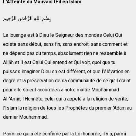
L’Atteinte du Mauvais Œil en Islam
بِسْمِ اللهِ الرَّحْمَنِ الرَّحِيم
La louange est à Dieu le Seigneur des mondes Celui Qui
existe sans début, sans fin, sans endroit, sans comment et
ne dépend pas du temps, absolument rien ne ressemble à
Allāh et Il est Celui Qui entend et Qui voit, quoi que tu
puisses imaginer Dieu en est différent, et que l’élévation en
degré et la préservation de sa communauté de ce qu’il craint
pour elle soient accordées à notre maître Mouḥammad
Al-‘Amîn, l’Honnête, celui qui a appelé à la religion de vérité,
l’Islam la religion de tous les Prophètes du premier ‘Adam au
dernier Mouḥammad.
Parmi ce qui a été confirmé par la Loi honorée, il y a, parmi