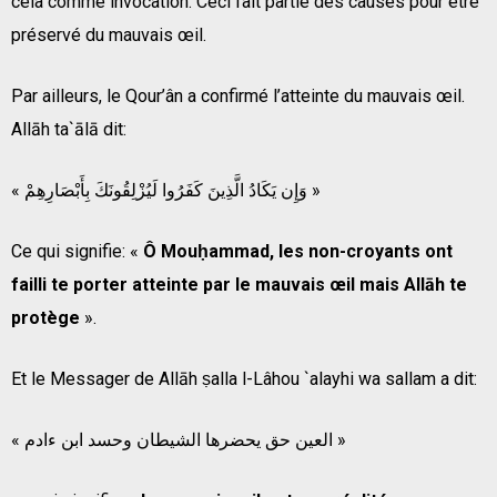
cela comme invocation. Ceci fait partie des causes pour être
préservé du mauvais œil.
Par ailleurs, le Qour’ân a confirmé l’atteinte du mauvais œil.
Allāh ta`ālā dit:
« وَإِن يَكَادُ الَّذِينَ كَفَرُوا لَيُزْلِقُونَكَ بِأَبْصَارِهِمْ »
Ce qui signifie: «
Ô Mouḥammad, les non-croyants ont
failli te porter atteinte par le mauvais œil mais Allāh te
protège
».
Et le Messager de Allāh ṣalla l-Lâhou `alayhi wa sallam a dit:
« العين حق يحضرها الشيطان وحسد ابن ءادم »