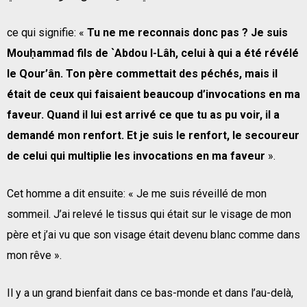
ce qui signifie: «
Tu ne me reconnais donc pas ? Je suis
Mouḥammad fils de `Abdou l-Lâh, celui à qui a été révélé
le Qour’ân. Ton père commettait des péchés, mais il
était de ceux qui faisaient beaucoup d’invocations en ma
faveur. Quand il lui est arrivé ce que tu as pu voir, il a
demandé mon renfort. Et je suis le renfort, le secoureur
de celui qui multiplie les invocations en ma faveur
».
Cet homme a dit ensuite: « Je me suis réveillé de mon
sommeil. J’ai relevé le tissus qui était sur le visage de mon
père et j’ai vu que son visage était devenu blanc comme dans
mon rêve ».
Il y a un grand bienfait dans ce bas-monde et dans l’au-delà,