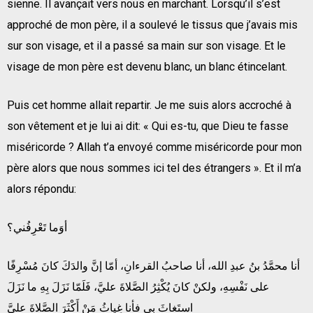
sienne. Il avançait vers nous en marchant. Lorsqu’il s’est
approché de mon père, il a soulevé le tissus que j’avais mis
sur son visage, et il a passé sa main sur son visage. Et le
visage de mon père est devenu blanc, un blanc étincelant.
Puis cet homme allait repartir. Je me suis alors accroché à
son vêtement et je lui ai dit: « Qui es-tu, que Dieu te fasse
miséricorde ? Allah t’a envoyé comme miséricorde pour mon
père alors que nous sommes ici tel des étrangers ». Et il m’a
alors répondu:
أوَما تَعْرِفُني؟
أنا محمَّدُ بنُ عبدِ الله، أنا صاحبُ القرءانِ، أمّا إنَّ والدَكَ كانَ مُسْرِفًا
على نَفْسِهِ، ولكنْ كانَ يُكْثِرُ الصَّلاةَ عليَّ، فَلَمّا نَزَلَ بِهِ ما نَزَلَ
استَغاثَ بي فأنا غِياثُ مَنْ أَكْثَرَ الصَّلاةَ عليَّ