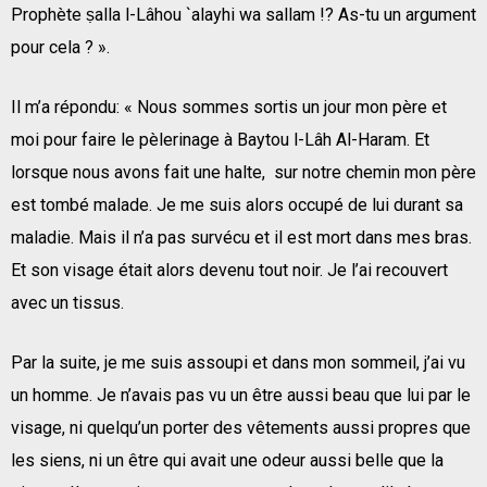
Prophète ṣalla l-Lâhou `alayhi wa sallam !? As-tu un argument
pour cela ? ».
Il m’a répondu: « Nous sommes sortis un jour mon père et
moi pour faire le pèlerinage à Baytou l-Lâh Al-Haram. Et
lorsque nous avons fait une halte, sur notre chemin mon père
est tombé malade. Je me suis alors occupé de lui durant sa
maladie. Mais il n’a pas survécu et il est mort dans mes bras.
Et son visage était alors devenu tout noir. Je l’ai recouvert
avec un tissus.
Par la suite, je me suis assoupi et dans mon sommeil, j’ai vu
un homme. Je n’avais pas vu un être aussi beau que lui par le
visage, ni quelqu’un porter des vêtements aussi propres que
les siens, ni un être qui avait une odeur aussi belle que la