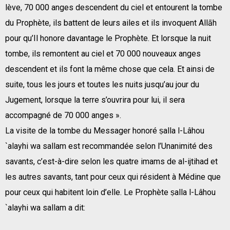
lève, 70 000 anges descendent du ciel et entourent la tombe
du Prophète, ils battent de leurs ailes et ils invoquent Allāh
pour qu’Il honore davantage le Prophète. Et lorsque la nuit
tombe, ils remontent au ciel et 70 000 nouveaux anges
descendent et ils font la même chose que cela. Et ainsi de
suite, tous les jours et toutes les nuits jusqu’au jour du
Jugement, lorsque la terre s’ouvrira pour lui, il sera
accompagné de 70 000 anges ».
La visite de la tombe du Messager honoré ṣalla l-Lâhou
`alayhi wa sallam est recommandée selon l’Unanimité des
savants, c’est-à-dire selon les quatre imams de al-ijtihad et
les autres savants, tant pour ceux qui résident à Médine que
pour ceux qui habitent loin d’elle. Le Prophète ṣalla l-Lâhou
`alayhi wa sallam a dit: