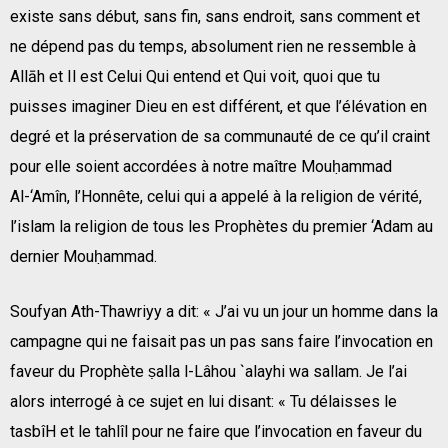
existe sans début, sans fin, sans endroit, sans comment et
ne dépend pas du temps, absolument rien ne ressemble à
Allāh et Il est Celui Qui entend et Qui voit, quoi que tu
puisses imaginer Dieu en est différent, et que l’élévation en
degré et la préservation de sa communauté de ce qu’il craint
pour elle soient accordées à notre maître Mouḥammad
Al-‘Amîn, l’Honnête, celui qui a appelé à la religion de vérité,
l’islam la religion de tous les Prophètes du premier ‘Adam au
dernier Mouḥammad.
Soufyan Ath-Thawriyy a dit: « J’ai vu un jour un homme dans la
campagne qui ne faisait pas un pas sans faire l’invocation en
faveur du Prophète ṣalla l-Lâhou `alayhi wa sallam. Je l’ai
alors interrogé à ce sujet en lui disant: « Tu délaisses le
tasbîH et le tahlîl pour ne faire que l’invocation en faveur du