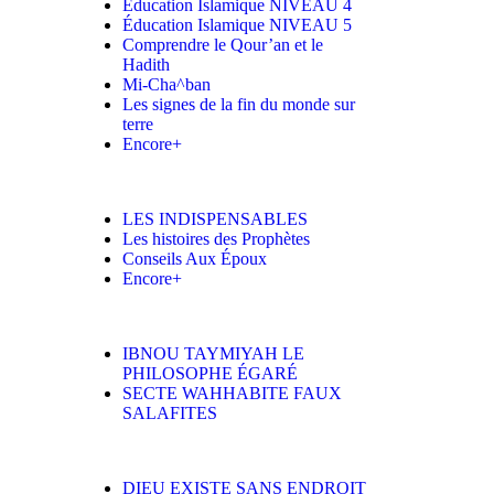
Éducation Islamique NIVEAU 4
Éducation Islamique NIVEAU 5
Comprendre le Qour’an et le
Hadith
Mi-Cha^ban
Les signes de la fin du monde sur
terre
Encore+
LES INDISPENSABLES
Les histoires des Prophètes
Conseils Aux Époux
Encore+
IBNOU TAYMIYAH LE
PHILOSOPHE ÉGARÉ
SECTE WAHHABITE FAUX
SALAFITES
DIEU EXISTE SANS ENDROIT