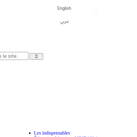
English
عربي
Les indispensables