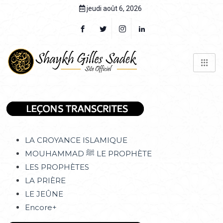
jeudi août 6, 2026
LA CROYANCE ISLAMIQUE
MOUHAMMAD ﷺ LE PROPHÈTE
LES PROPHÈTES
LA PRIÈRE
LE JEÛNE
Encore+