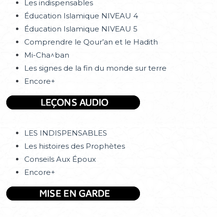
Les indispensables
Éducation Islamique NIVEAU 4
Éducation Islamique NIVEAU 5
Comprendre le Qour’an et le Hadith
Mi-Cha^ban
Les signes de la fin du monde sur terre
Encore+
LES INDISPENSABLES
Les histoires des Prophètes
Conseils Aux Époux
Encore+