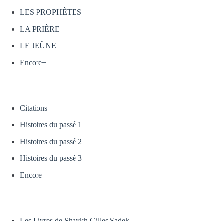
LES PROPHÈTES
LA PRIÈRE
LE JEÛNE
Encore+
Citations
Histoires du passé 1
Histoires du passé 2
Histoires du passé 3
Encore+
Les Livres de Shaykh Gilles Sadek