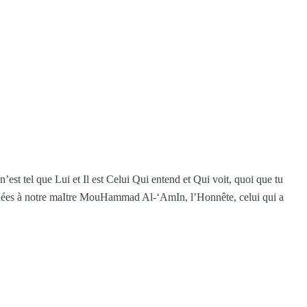
est tel que Lui et Il est Celui Qui entend et Qui voit, quoi que tu
ccordées à notre maItre MouHammad Al-‘AmIn, l’Honnête, celui qui a