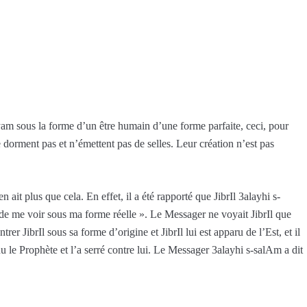
ryam sous la forme d’un être humain d’une forme parfaite, ceci, pour
 dorment pas et n’émettent pas de selles. Leur création n’est pas
ait plus que cela. En effet, il a été rapporté que JibrIl 3alayhi s-
de me voir sous ma forme réelle ». Le Messager ne voyait JibrIl que
 JibrIl sous sa forme d’origine et JibrIl lui est apparu de l’Est, et il
nu le Prophète et l’a serré contre lui. Le Messager 3alayhi s-salAm a dit