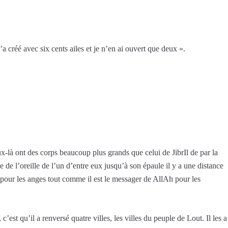
a créé avec six cents ailes et je n’en ai ouvert que deux ».
x-là ont des corps beaucoup plus grands que celui de JibrIl de par la
be de l’oreille de l’un d’entre eux jusqu’à son épaule il y a une distance
h pour les anges tout comme il est le messager de AllAh pour les
’est qu’il a renversé quatre villes, les villes du peuple de Lout. Il les a