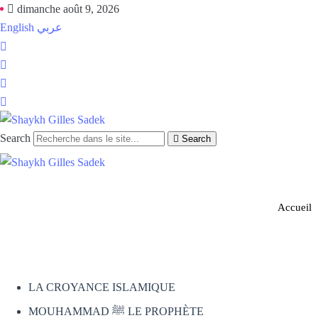
dimanche août 9, 2026
English
عربي
Search
Search
Accueil
LA CROYANCE ISLAMIQUE
MOUHAMMAD ﷺ LE PROPHÈTE