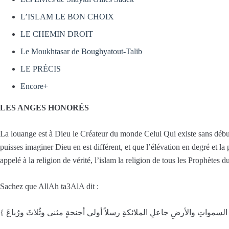
L’ISLAM LE BON CHOIX
LE CHEMIN DROIT
Le Moukhtasar de Boughyatout-Talib
LE PRÉCIS
Encore+
LES ANGES HONORÉS
La louange est à Dieu le Créateur du monde Celui Qui existe sans début,
puisses imaginer Dieu en est différent, et que l’élévation en degré et
appelé à la religion de vérité, l’islam la religion de tous les Prophè
Sachez que AllAh ta3AlA dit :