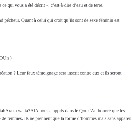
 ce qui vous a été décrit », c’est-à-dire d’eau et de terre.
d pécheur. Quant à celui qui croit qu’ils sont de sexe féminin est
lOUn )
réation ? Leur faux témoignage sera inscrit contre eux et ils seront
h tabAraka wa ta3AlA nous a appris dans le Qour’An honoré que les
me de femmes. Ils ne prennent que la forme d’hommes mais sans appareil