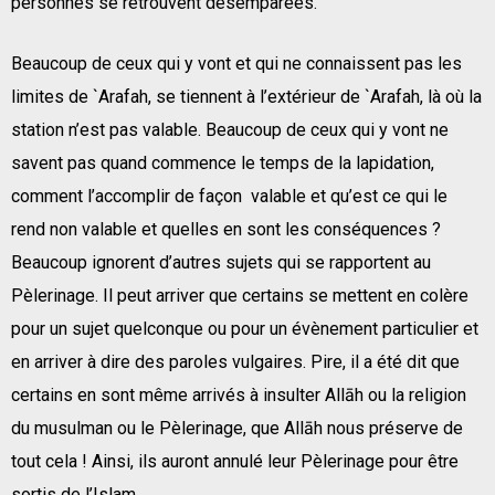
personnes se retrouvent désemparées.
Beaucoup de ceux qui y vont et qui ne connaissent pas les
limites de `Arafah, se tiennent à l’extérieur de `Arafah, là où la
station n’est pas valable. Beaucoup de ceux qui y vont ne
savent pas quand commence le temps de la lapidation,
comment l’accomplir de façon valable et qu’est ce qui le
rend non valable et quelles en sont les conséquences ?
Beaucoup ignorent d’autres sujets qui se rapportent au
Pèlerinage. Il peut arriver que certains se mettent en colère
pour un sujet quelconque ou pour un évènement particulier et
en arriver à dire des paroles vulgaires. Pire, il a été dit que
certains en sont même arrivés à insulter Allāh ou la religion
du musulman ou le Pèlerinage, que Allāh nous préserve de
tout cela ! Ainsi, ils auront annulé leur Pèlerinage pour être
sortis de l’Islam.