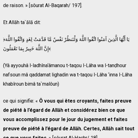
de raison. » [sôurat Al-Baqarah/ 197].
Et Allāh ta`ālā dit:
﴿يَا أَيُّهَا الَّذِينَ آمَنُوا اتَّقُوا اللَّهَ وَلْتَنظُرْ نَفْسٌ مَّا قَدَّمَتْ لِغَدٍ وَاتَّقُوا اللَّهَ
إِنَّ اللَّهَ خَبِيرٌ بِمَا تَعْمَلُونَ﴾
(Yâ ayyouhâ l-ladhîna‘âmanou t-taqou l-Lâha wa l-tanḍhour
nafsoun mâ qaddamat lighadin wa t-taqou l-Lâha ‘inna l-Lâha
khabîroun bimâ ta`malôun)
ce qui signifie: «
Ô vous qui êtes croyants, faites preuve
de piété à l’égard de Allāh et considérez bien ce que
vous accomplissez pour le jour du jugement et faites
preuve de piété à l’égard de Allāh. Certes, Allāh sait tout
ce que vous faites
. » [sôurat Al-Ḥachr/ 18].