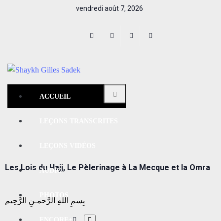
vendredi août 7, 2026
ACCUEIL
LEÇONS TRANSCRITES
LEÇONS VIDÉOS​
Les Lois du Hajj, Le Pèlerinage à La Mecque et la Omra
AUDIO
PHOTOS
بِسمِ اللهِ الرَّحمـنِ الرَّحِيم
ENCORE+