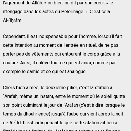
l’agrément de Allāh. » ou bien, on dit par son cœur: « je
m’engage dans les actes du Pèlerinage. ». C’est cela
Al-‘Iḥrâm.
Cependant, il est indispensable pour l’homme, lorsqu’il fait
cette intention au moment de l’entrée en rituel, de ne pas
porter pas de vêtements qui entourent le corps grâce à la
couture. Ainsi, il enlève tout ce qui est ainsi, comme par
exemple le qamîs et ce qui est analogue.
Chers bien aimés, le deuxième pilier, c’est la station à
`Arafah, même un instant, entre le moment où le soleil quitte
son point culminant le jour de `Arafah (c’est à dire lorsque le
temps du ḍhouhr entre) jusqu’à l’aube qui vient après la nuit
de Al-`Îd. Il est indispensable que cette station ait lieu à