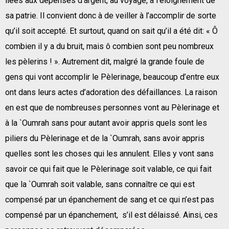
liées aux dépenses d’argent, au voyage, à l’éloignement de
sa patrie. Il convient donc à de veiller à l’accomplir de sorte
qu’il soit accepté. Et surtout, quand on sait qu’il a été dit: « Ô
combien il y a du bruit, mais ô combien sont peu nombreux
les pèlerins ! ». Autrement dit, malgré la grande foule de
gens qui vont accomplir le Pèlerinage, beaucoup d’entre eux
ont dans leurs actes d’adoration des défaillances. La raison
en est que de nombreuses personnes vont au Pèlerinage et
à la `Oumrah sans pour autant avoir appris quels sont les
piliers du Pèlerinage et de la `Oumrah, sans avoir appris
quelles sont les choses qui les annulent. Elles y vont sans
savoir ce qui fait que le Pèlerinage soit valable, ce qui fait
que la `Oumrah soit valable, sans connaître ce qui est
compensé par un épanchement de sang et ce qui n’est pas
compensé par un épanchement, s’il est délaissé. Ainsi, ces