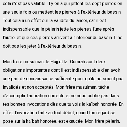
cela n’est pas valable. Il y en a qui jettent les sept pierres en
une seule fois ou mettent les pierres à l’extérieur du bassin.
Tout cela a un effet sur la validité du lancer, car il est
indispensable que le pèlerin jette les pierres l’une après
l’autre, et que ces pierres arrivent à l’intérieur du bassin. Il ne
doit pas les jeter à l’extérieur du bassin.
Mon frère musulman, le Ḥajj et la `Oumrah sont deux
obligations importantes dont il est indispensable d’en avoir
une part de connaissance suffisante pour qu’ils ne soient pas
invalidés et non acceptés. Mon frère musulman, tâche
d’accomplir l’adoration correcte et ne nous oublie pas dans
tes bonnes invocations dès que tu vois la ka`bah honorée. En
effet, l’invocation faite au tout début, quand ton regard se
pose sur la ka`bah honorée, est exaucée. Mon frère pèlerin,