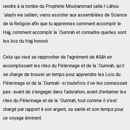
rendre à la tombe du Prophète Mouḥammad ṣalla l-Lâhou
`alayhi wa sallam, viens assister aux assemblées de Science
de la Religion afin que tu apprennes comment accomplir le
Ḥajj, comment accomplir la `Oumrah et connaître quelles sont
les lois du Ḥajj honoré.
Celui qui veut se rapprocher de l’agrément de Allāh en
accomplissant les rites du Pèlerinage et de la `Oumrah, qu’il
se charge de trouver un temps pour apprendre les Lois du
Pèlerinage et de la `Oumrah -si toutefois il ne les connaissait
pas- avant de s’engager dans l’adoration, avant d’entamer les
rites du Pèlerinage et de la `Oumrah, tout comme il s’est
chargé par rapport à son argent, sa santé et son temps pour
ce voyage éminent.