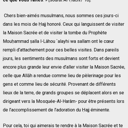
Chers bien-aimés musulmans, nous sommes ces jours-ci
dans les mois de Ḥajj honoré. Ceux qui languissent de visiter
la Maison Sacrée et de visiter la tombe du Prophète
Mouḥammad ṣalla l-Lâhou `alayhi wa sallam ont le cœur
rempli d’attachement pour ces belles visites. Dans pareils
jours, les sentiments des musulmans sont forts et devient
encore plus grande leur envie d’aller visiter la Maison Sacrée,
celle que Allāh a rendue comme lieu de pèlerinage pour les
gens et comme lieu de sécurité. Provenant de différents
lieux de la terre, de grands groupes se déplacent alors en se
dirigeant vers la Mosquée-Al-Harâm- pour être présents lors
de l’accomplissement de l’adoration du Ḥajj éminente.
Pour cela, toi qui aimerais te rendre à la Maison Sacrée et te