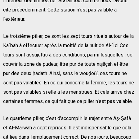
l’intérieur des limites de `Arafah tout comme nous l’avons
cité précédemment. Cette station n’est pas valable à
l’extérieur.
Le troisième pilier, ce sont les sept tours rituels autour de la
Ka`bah à effectuer après la moitié de la nuit de Al-`Îd. Ces
tours sont assujettis à des conditions, parmi lesquelles : se
couvrir la zone de pudeur, être pur de toute najâçah et être
pur des deux ḥadath. Ainsi, sans le wouḍoū’, ces tours ne
sont pas valables. En ce qui concerne la femme, les tours ne
sont pas valables si elle a les menstrues. Et cela arrive chez
certaines femmes, ce qui fait que ce pilier n’est pas valable.
Le quatrième pilier, c’est d’accomplir le trajet entre Aṣ-Ṣafâ
et Al-Marwah à sept reprises. Il est indispensable que cela
ait lieu dans l’emplacement correct. De nos jours, beaucoup