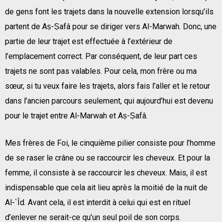
de gens font les trajets dans la nouvelle extension lorsqu’ils
partent de Aṣ-Ṣafâ pour se diriger vers Al-Marwah. Donc, une
partie de leur trajet est effectuée à l’extérieur de
l’emplacement correct. Par conséquent, de leur part ces
trajets ne sont pas valables. Pour cela, mon frère ou ma
sœur, si tu veux faire les trajets, alors fais l’aller et le retour
dans l’ancien parcours seulement, qui aujourd’hui est devenu
pour le trajet entre Al-Marwah et Aṣ-Ṣafâ.
Mes frères de Foi, le cinquième pilier consiste pour l’homme
de se raser le crâne ou se raccourcir les cheveux. Et pour la
femme, il consiste à se raccourcir les cheveux. Mais, il est
indispensable que cela ait lieu après la moitié de la nuit de
Al-`Îd. Avant cela, il est interdit à celui qui est en rituel
d’enlever ne serait-ce qu’un seul poil de son corps.