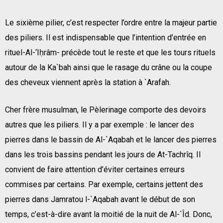
Le sixième pilier, c’est respecter l’ordre entre la majeur partie
des piliers. Il est indispensable que l’intention d’entrée en
rituel-Al-‘Iḥrâm- précède tout le reste et que les tours rituels
autour de la Ka`bah ainsi que le rasage du crâne ou la coupe
des cheveux viennent après la station à `Arafah.
Cher frère musulman, le Pèlerinage comporte des devoirs
autres que les piliers. Il y a par exemple : le lancer des
pierres dans le bassin de Al-`Aqabah et le lancer des pierres
dans les trois bassins pendant les jours de At-Tachrîq. Il
convient de faire attention d’éviter certaines erreurs
commises par certains. Par exemple, certains jettent des
pierres dans Jamratou l-`Aqabah avant le début de son
temps, c’est-à-dire avant la moitié de la nuit de Al-`Îd. Donc,