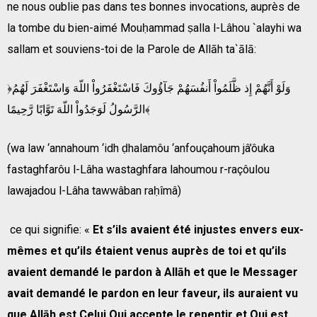
ne nous oublie pas dans tes bonnes invocations, auprès de
la tombe du bien-aimé Mouḥammad ṣalla l-Lâhou `alayhi wa
sallam et souviens-toi de la Parole de Allāh ta`ālā:
﴿وَلَوْ أَنَّهُمْ إِذ ظَّلَمُواْ أَنفُسَهُمْ جَآؤُوكَ فَاسْتَغْفَرُواْ اللّهَ وَاسْتَغْفَرَ لَهُمُ
الرَّسُولُ لَوَجَدُواْ اللّهَ تَوَّابًا رَّحِيمًا﴾
(wa law ‘annahoum ‘idh ḍhalamôu ‘anfouçahoum jâ’ôuka
fastaghfarôu l-Lâha wastaghfara lahoumou r-raçôulou
lawajadou l-Lâha tawwâban raḥîmâ)
ce qui signifie: «
Et s’ils avaient été injustes envers eux-
mêmes et qu’ils étaient venus auprès de toi et qu’ils
avaient demandé le pardon à Allāh et que le Messager
avait demandé le pardon en leur faveur, ils auraient vu
que Allāh est Celui Qui accepte le repentir et Qui est