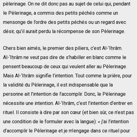
pèlerinage. On ne dit donc pas au sujet de celui qui, pendant
le Pèlerinage, a commis des petits péchés comme un
mensonge de l’ordre des petits péchés ou un regard avec
désir, qu’il aurait perdu la récompense de son Pèlerinage.
Chers bien aimés, le premier des piliers, c’est Al-‘Iḥrâm.
Al-‘Iḥrâm ne veut pas dire de s’habiller en blanc comme le
pensent beaucoup de ceux qui veulent aller au Pèlerinage.
Mais Al-‘Iḥrâm signifie l’intention. Tout comme la prière, pour
la validité du Pèlerinage, il est indispensable que la
personne ait l’intention de l’accomplir. Donc, le Pèlerinage
nécessite une intention. Al-‘Iḥrâm, c’est l’intention d’entrer en
rituel. Il consiste à dire par son cœur (et bien sûr, ce n’est pas
une condition de le formuler avec la langue): « j’ai l’intention
d’accomplir le Pèlerinage et je m’engage dans ce rituel pour