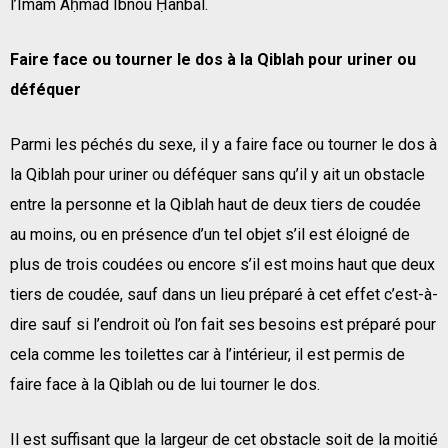
l’Imam Aḥmad Ibnou Ḥanbal.
Faire face ou tourner le dos à la Qiblah pour uriner ou
déféquer
Parmi les péchés du sexe, il y a faire face ou tourner le dos à
la Qiblah pour uriner ou déféquer sans qu’il y ait un obstacle
entre la personne et la Qiblah haut de deux tiers de coudée
au moins, ou en présence d’un tel objet s’il est éloigné de
plus de trois coudées ou encore s’il est moins haut que deux
tiers de coudée, sauf dans un lieu préparé à cet effet c’est-à-
dire sauf si l’endroit où l’on fait ses besoins est préparé pour
cela comme les toilettes car à l’intérieur, il est permis de
faire face à la Qiblah ou de lui tourner le dos.
Il est suffisant que la largeur de cet obstacle soit de la moitié