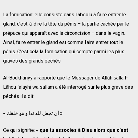
La fornication: elle consiste dans l’absolu à faire entrer le
gland, c’est-à-dire la tête du pénis – la partie cachée par le
prépuce qui apparaît avec la circoncision – dans le vagin.
Ainsi, faire entrer le gland est comme faire entrer tout le
pénis. C’est cela la fornication qui compte parmi les plus
graves des grands péchés.
Al-Boukhâriyy a rapporté que le Messager de Allāh ṣalla l-
Lâhou `alayhi wa sallam a été interrogé sur le plus grave des
péchés il a dit:
« أن تجعل لله ندا و هو خلقك »
Ce qui signifie: «
que tu associes à Dieu alors que c’est