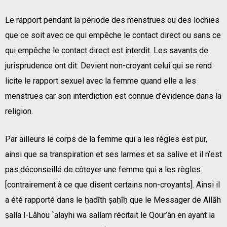
Le rapport pendant la période des menstrues ou des lochies
que ce soit avec ce qui empêche le contact direct ou sans ce
qui empêche le contact direct est interdit. Les savants de
jurisprudence ont dit: Devient non-croyant celui qui se rend
licite le rapport sexuel avec la femme quand elle a les
menstrues car son interdiction est connue d’évidence dans la
religion.
Par ailleurs le corps de la femme qui a les règles est pur,
ainsi que sa transpiration et ses larmes et sa salive et il n’est
pas déconseillé de côtoyer une femme qui a les règles
[contrairement à ce que disent certains non-croyants]. Ainsi il
a été rapporté dans le ḥadīth ṣaḥīḥ que le Messager de Allāh
ṣalla l-Lâhou `alayhi wa sallam récitait le Qour’ân en ayant la