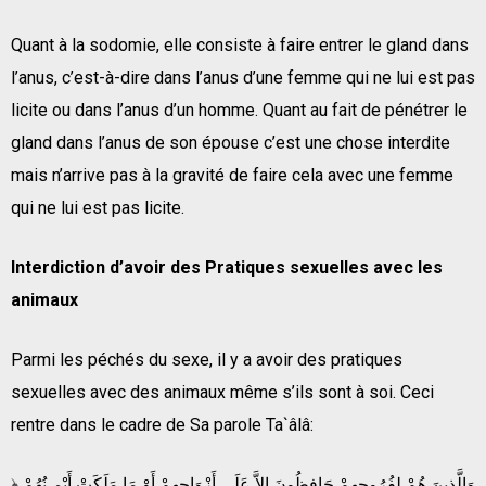
Quant à la sodomie, elle consiste à faire entrer le gland dans
l’anus, c’est-à-dire dans l’anus d’une femme qui ne lui est pas
licite ou dans l’anus d’un homme. Quant au fait de pénétrer le
gland dans l’anus de son épouse c’est une chose interdite
mais n’arrive pas à la gravité de faire cela avec une femme
qui ne lui est pas licite.
Interdiction d’avoir des Pratiques sexuelles avec les
animaux
Parmi les péchés du sexe, il y a avoir des pratiques
sexuelles avec des animaux même s’ils sont à soi. Ceci
rentre dans le cadre de Sa parole Ta`âlâ:
﴿ وَالَّذِينَ هُمْ لِفُرُوجِهِمْ حَافِظُونَ إِلاَّ عَلَى أَزْوَاجِهِمْ أَوْ مَا مَلَكَتْ أَيْمـنُهُمْ