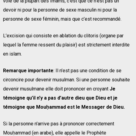
voie de la plupart des Imams, c’est que ce n’est pas un
devoir ni pour la personne de sexe masculin ni pour la
personne de sexe féminin, mais que c’est recommandé.
L’excision qui consiste en ablation du clitoris (organe par
lequel la femme ressent du plaisir) est strictement interdite
en islam.
Remarque importante
: Il n’est pas une condition de se
circoncire pour devenir musulman. Si une personne souhaite
devenir musulmane elle doit prononcer en croyant
Je
témoigne qu’il n’y a pas d’autre dieu que Dieu et je
témoigne que Mouḥammad est le Messager de Dieu.
Si la personne n’arrive pas à prononcer correctement
Mouḥammad (en arabe), elle appelle le Prophète