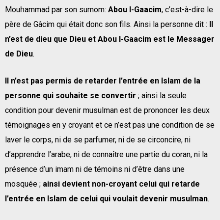
Mouḥammad par son surnom:
Abou l-Gaacim
, c’est-à-dire le
père de Gâcim qui était donc son fils. Ainsi la personne dit :
Il
n’est de dieu que Dieu et Abou l-Gaacim est le Messager
de Dieu
.
Il n’est pas permis de retarder l’entrée en Islam de la
personne qui souhaite se convertir
; ainsi la seule
condition pour devenir musulman est de prononcer les deux
témoignages en y croyant et ce n’est pas une condition de se
laver le corps, ni de se parfumer, ni de se circoncire, ni
d’apprendre l’arabe, ni de connaître une partie du coran, ni la
présence d’un imam ni de témoins ni d’être dans une
mosquée ;
ainsi devient non-croyant celui qui retarde
l’entrée en Islam de celui qui voulait devenir musulman
.