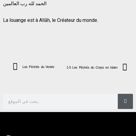
الحمد لله رب العالمين
La louange est à Allāh, le Créateur du monde.
Les Péchés du Ventre
1-5 Les Péchés du Corps en Islam