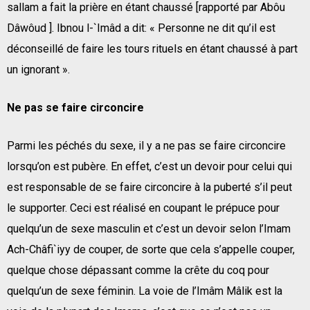
sallam a fait la prière en étant chaussé [rapporté par Abôu
Dâwôud ]. Ibnou l-`Imâd a dit: « Personne ne dit qu’il est
déconseillé de faire les tours rituels en étant chaussé à part
un ignorant ».
Ne pas se faire circoncire
Parmi les péchés du sexe, il y a ne pas se faire circoncire
lorsqu’on est pubère. En effet, c’est un devoir pour celui qui
est responsable de se faire circoncire à la puberté s’il peut
le supporter. Ceci est réalisé en coupant le prépuce pour
quelqu’un de sexe masculin et c’est un devoir selon l’Imam
Ach-Châfi`iyy de couper, de sorte que cela s’appelle couper,
quelque chose dépassant comme la crête du coq pour
quelqu’un de sexe féminin. La voie de l’Imâm Mâlik est la