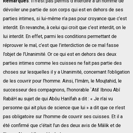
Remarques
: Il n’est pas permis d’interdire à un homme de
dévoiler une partie de son corps qui est en dehors de ses
parties intimes, si lui-même n’a pas pour croyance que c’est
interdit. En revanche, à celui qui croit que c’est interdit, on le
lui interdit. En effet, parmi les conditions permettant de
réprouver le mal, c’est que l’interdiction de ce mal fasse
l’objet de l’Unanimité. Or ce qui est en dehors des deux
parties intimes comme les cuisses ne fait pas partie des
choses sur lesquelles il y a Unanimité, concernant l’obligation
de les couvrir pour l’homme. Ainsi, l’Imâm, le Moujtahid, le
successeur des compagnons, l’honorable `Atâ’ Ibnou Abî
RabâH au sujet de qui Abôu Ḥanîfah a dit : « Je n’ai vu
personne qui ait plus de science que lui » a dit que ce n’est
pas obligatoire sur l’homme de couvrir ses cuisses. Et il a
été confirmé que c’était l’un des deux avis de Mâlik et de