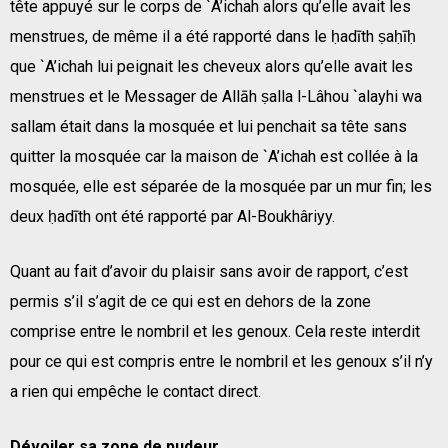
tête appuyé sur le corps de `A’ichah alors qu’elle avait les
menstrues, de même il a été rapporté dans le ḥadīth ṣaḥīḥ
que `A’ichah lui peignait les cheveux alors qu’elle avait les
menstrues et le Messager de Allāh ṣalla l-Lâhou `alayhi wa
sallam était dans la mosquée et lui penchait sa tête sans
quitter la mosquée car la maison de `A’ichah est collée à la
mosquée, elle est séparée de la mosquée par un mur fin; les
deux ḥadīth ont été rapporté par Al-Boukhâriyy.
Quant au fait d’avoir du plaisir sans avoir de rapport, c’est
permis s’il s’agit de ce qui est en dehors de la zone
comprise entre le nombril et les genoux. Cela reste interdit
pour ce qui est compris entre le nombril et les genoux s’il n’y
a rien qui empêche le contact direct.
Dévoiler sa zone de pudeur