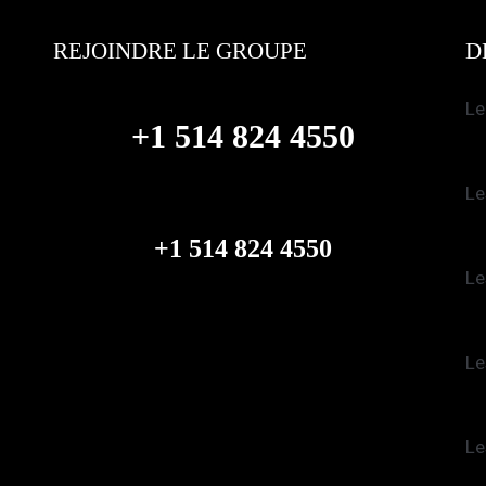
REJOINDRE LE GROUPE
D
Le
+1 514 824 4550
Le
+1 514 824 4550
Le
Le
Le