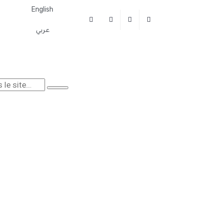
English
عربي