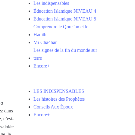
Les indispensables
Éducation Islamique NIVEAU 4
Éducation Islamique NIVEAU 5
Comprendre le Qour’an et le
Hadith
Mi-Cha^ban
Les signes de la fin du monde sur
terre
Encore+
LES INDISPENSABLES
Les histoires des Prophètes
ma
Conseils Aux Époux
iez dans
Encore+
, c’est-
 valable
age, la