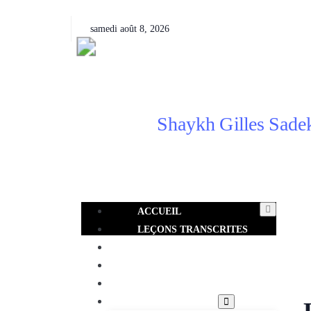
samedi août 8, 2026
ACCUEIL
LEÇONS TRANSCRITES
LEÇONS VIDÉOS​
AUDIO
PHOTOS
ENCORE+