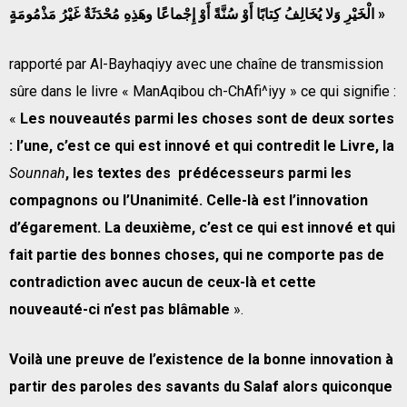
الْخَيْرِ وَلا يُخَالِفُ كِتابًا أَوْ سُنَّةً أَوْ إِجْماعًا وهَذِهِ مُحْدَثَةٌ غَيْرُ مَذْمُومَةٍ
»
rapporté par Al-Bayhaqiyy avec une chaîne de transmission
sûre dans le livre « ManAqibou ch-ChAfi^iyy » ce qui signifie :
«
Les nouveautés parmi les choses sont de deux sortes
: l’une, c’est ce qui est innové et qui contredit le Livre, la
Sounnah
, les textes des prédécesseurs parmi les
compagnons ou l’Unanimité. Celle-là est l’innovation
d’égarement. La deuxième, c’est ce qui est innové et qui
fait partie des bonnes choses, qui ne comporte pas de
contradiction avec aucun de ceux-là et cette
nouveauté-ci n’est pas blâmable
».
Voilà une preuve de l’existence de la bonne innovation à
partir des paroles des savants du Salaf alors quiconque