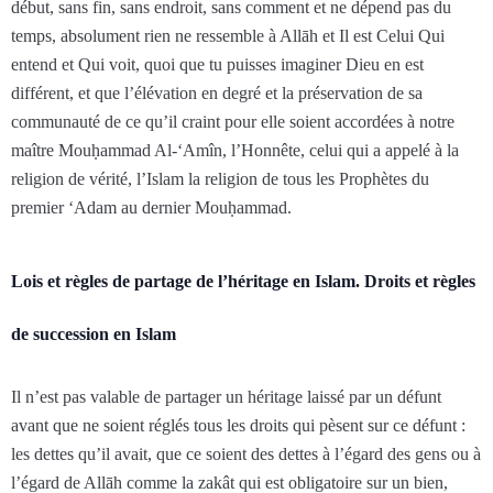
début, sans fin, sans endroit, sans comment et ne dépend pas du
temps, absolument rien ne ressemble à Allāh et Il est Celui Qui
entend et Qui voit, quoi que tu puisses imaginer Dieu en est
différent, et que l’élévation en degré et la préservation de sa
communauté de ce qu’il craint pour elle soient accordées à notre
maître Mouḥammad Al-‘Amîn, l’Honnête, celui qui a appelé à la
religion de vérité, l’Islam la religion de tous les Prophètes du
premier ‘Adam au dernier Mouḥammad.
Lois et règles de partage de l’héritage en Islam. Droits et règles
de succession en Islam
Il n’est pas valable de partager un héritage laissé par un défunt
avant que ne soient réglés tous les droits qui pèsent sur ce défunt :
les dettes qu’il avait, que ce soient des dettes à l’égard des gens ou à
l’égard de Allāh comme la zakât qui est obligatoire sur un bien,