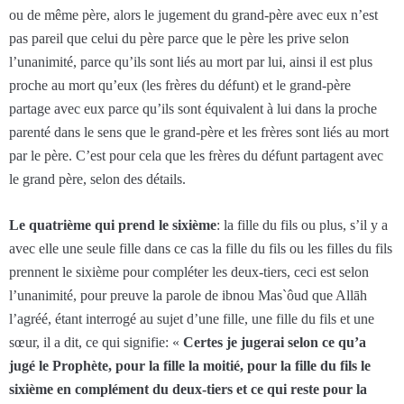
ou de même père, alors le jugement du grand-père avec eux n’est
pas pareil que celui du père parce que le père les prive selon
l’unanimité, parce qu’ils sont liés au mort par lui, ainsi il est plus
proche au mort qu’eux (les frères du défunt) et le grand-père
partage avec eux parce qu’ils sont équivalent à lui dans la proche
parenté dans le sens que le grand-père et les frères sont liés au mort
par le père. C’est pour cela que les frères du défunt partagent avec
le grand père, selon des détails.
Le quatrième qui prend le sixième
: la fille du fils ou plus, s’il y a
avec elle une seule fille dans ce cas la fille du fils ou les filles du fils
prennent le sixième pour compléter les deux-tiers, ceci est selon
l’unanimité, pour preuve la parole de ibnou Mas`ôud que Allāh
l’agréé, étant interrogé au sujet d’une fille, une fille du fils et une
sœur, il a dit, ce qui signifie: «
Certes je jugerai selon ce qu’a
jugé le Prophète, pour la fille la moitié, pour la fille du fils le
sixième en complément du deux-tiers et ce qui reste pour la