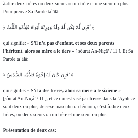
à-dire deux frères ou deux sœurs ou un frère et une sœur ou plus.
Pour preuve Sa Parole ta`ālā:
﴿ فَإِن لَّمْ يَكُن لَّهُ وَلَدٌ وَوَرِ‌ثَهُ أَبَوَاهُ فَلِأُمِّهِ الثُّلُثُ ۚ ﴾
qui signifie: «
S’il n’a pas d’enfant, et ses deux parents
l’héritent, alors sa mère a le tiers
» [ sôurat An-Niçâ’ / 11 ]. Et Sa
Parole ta`ālā:
﴿ فَإِن كَانَ لَهُ إِخْوَةٌ فَلِأُمِّهِ السُّدُسُ ۚ ﴾
qui signifie: «
S’il a des frères, alors sa mère a le sixième
»
[sôurat An-Niçâ’ / 11 ], et ce qui est visé par
frères
dans la ‘Ayah ce
sont deux ou plus, de sexe masculin ou féminin, c’est-à-dire deux
frères, ou deux sœurs ou un frère et une sœur ou plus.
Présentation de deux cas: