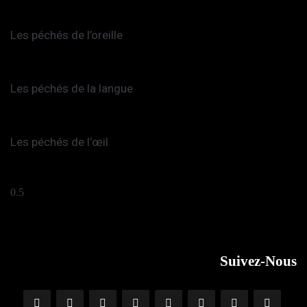
Les péchés de l’oreille
Les péchés de la langue
Les péchés de l’œil
Suivez-Nous