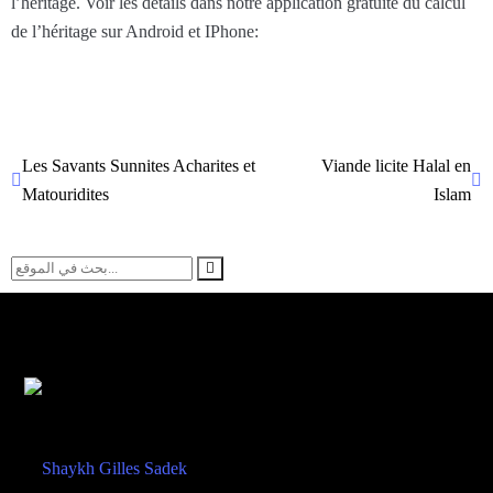
l’héritage. Voir les détails dans notre application gratuite du calcul
de l’héritage sur Android et IPhone:
Les Savants Sunnites Acharites et
Viande licite Halal en
Matouridites
Islam