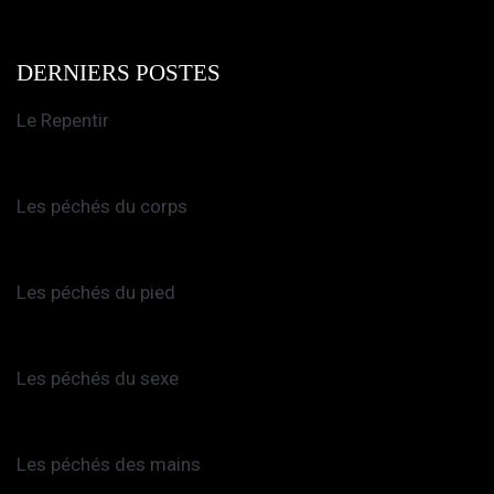
DERNIERS POSTES
Le Repentir
Les péchés du corps
Les péchés du pied
Les péchés du sexe
Les péchés des mains