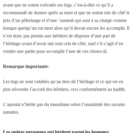
avant que ne soient exécutés ses legs, c’est-à-dire ce qu’il a
recommandé de donner après sa mort et que ne soient mis de côté le
prix d’un pèlerinage et d’une `oumrah qui sont à sa charge comme
lorsque quelqu’un est mort alors qu’il devait encore les accomplir. Il
n’est donc pas permis aux héritiers de disposer d’une part de
l’héritage avant d’avoir mis tout cela de côté, sauf s’il s’agit d’en
vendre une partie pour accomplir l’une de ces choses-là.
Remarque importante
:
Les legs ne sont valables qu’au tiers de l’héritage et ce qui est en
plus nécessite l’accord des héritiers, ceci conformément au ḥadīth.
L’apostat n’hérite pas du musulman selon l’unanimité des savants
sunnites.
Les quinze personnes qui héritent parmi les hommes: