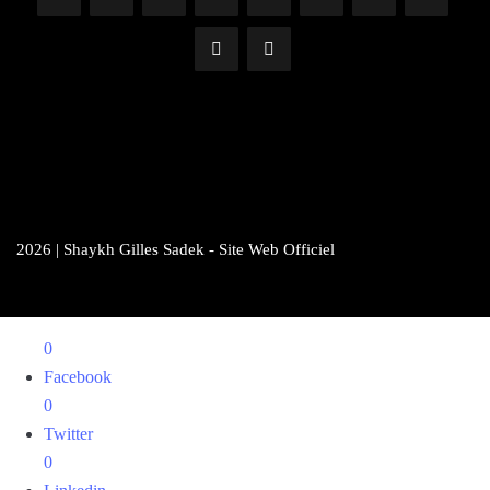
2026 | Shaykh Gilles Sadek - Site Web Officiel
0
Facebook
0
Twitter
0