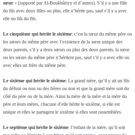
sœur
» [rapporté par Al-Boukhâriyy et d’autres]. S’il y a une fille
du fils avec deux filles ou plus, elle n’hérite pas, sauf s’il y a avec
elle un fils du fils.
Le cinquième qui hérite le sixième
: c’est la sœur du même père ou
les sœurs du même père avec l’existence de la sœur unique des
deux parents, s’il y a deux sœurs ou plus des deux parents, la sœur
ou les sœurs du même père n’héritent pas, sauf s’il y a avec elle ou
avec elles un frère du même père.
Le sixième qui hérite le sixième
: La grand mère, qu’il y ait un fils
du défunt ou non ou des frères ou non et que la grand mère soit du
côté du père ou de la mère. Ainsi la mère de la mère et la mère du
père et leurs mères, chacune d’elle hérite le sixième, si elle est
unique et elles se partagent le sixième si elles sont rassemblées.
Le septième qui hérite le sixième
: l’enfant de la mère, qu’il soit