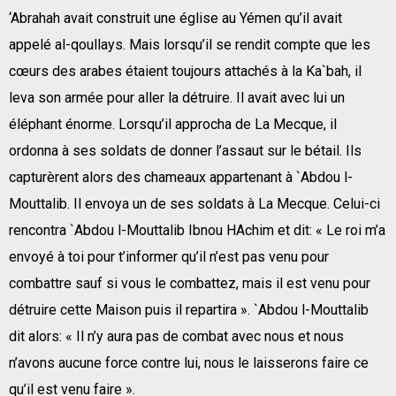
‘Abrahah avait construit une église au Yémen qu’il avait
appelé al-qoullays. Mais lorsqu’il se rendit compte que les
cœurs des arabes étaient toujours attachés à la Ka`bah, il
leva son armée pour aller la détruire. Il avait avec lui un
éléphant énorme. Lorsqu’il approcha de La Mecque, il
ordonna à ses soldats de donner l’assaut sur le bétail. Ils
capturèrent alors des chameaux appartenant à `Abdou l-
Mouttalib. Il envoya un de ses soldats à La Mecque. Celui-ci
rencontra `Abdou l-Mouttalib Ibnou HAchim et dit: « Le roi m’a
envoyé à toi pour t’informer qu’il n’est pas venu pour
combattre sauf si vous le combattez, mais il est venu pour
détruire cette Maison puis il repartira ». `Abdou l-Mouttalib
dit alors: « Il n’y aura pas de combat avec nous et nous
n’avons aucune force contre lui, nous le laisserons faire ce
qu’il est venu faire ».