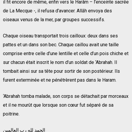
il fit encore de même, enfin vers le Harâm – l’enceinte sacrée
de La Mecque -, il refusa d’avancer. Allāh envoya des
oiseaux venus de la mer, par groupes successifs.
Chaque oiseau transportait trois cailloux: deux dans ses
pattes et un dans son bec. Chaque caillou avait une taille
comprise entre celle d’une lentille et celle d’un pois chiche et
sur chacun était inscrit le nom d’un soldat de ‘Abrahah. Il
tombait ainsi sur sa tête pour sortir de son postérieur. Ils
furent exterminée et ne pénétrèrent pas dans le Haram.
‘Abrahah tomba malade, son corps se détachait par morceaux
et il ne mourût que lorsque son cœur fut séparé de sa
poitrine.
الحمد لله رب العالمين