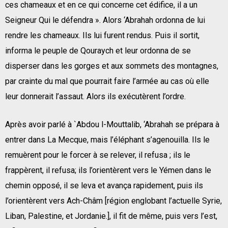
ces chameaux et en ce qui concerne cet édifice, il a un
Seigneur Qui le défendra ». Alors ‘Abrahah ordonna de lui
rendre les chameaux. Ils lui furent rendus. Puis il sortit,
informa le peuple de Qouraych et leur ordonna de se
disperser dans les gorges et aux sommets des montagnes,
par crainte du mal que pourrait faire l’armée au cas où elle
leur donnerait l’assaut. Alors ils exécutèrent l’ordre.
Après avoir parlé à `Abdou l-Mouttalib, ‘Abrahah se prépara à
entrer dans La Mecque, mais l’éléphant s’agenouilla. Ils le
remuèrent pour le forcer à se relever, il refusa ; ils le
frappèrent, il refusa; ils l’orientèrent vers le Yémen dans le
chemin opposé, il se leva et avança rapidement, puis ils
l’orientèrent vers Ach-Châm [région englobant l’actuelle Syrie,
Liban, Palestine, et Jordanie.], il fit de même, puis vers l’est,