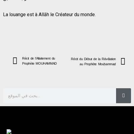
La louange est à Allāh le Créateur du monde.
Récit de l’Allaitement du
Récit du Début de la Révélation
Prophète MOUHAMMAD
au Prophète Mouḥammad