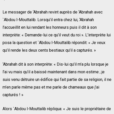
Le messager de ‘Abrahah revint auprès de ‘Abrahah avec
`Abdou l-Mouttalib. Lorsqu’il entra chez lui, ‘Abrahah
l’accueillit en lui rendant les honneurs puis il dit à son
interprète: « Demande-lui ce qu’il veut du roi ». L’interprète lui
posa la question et `Abdou l-Mouttalib répondit: « Je veux
qu’il rende les deux cents bestiaux qu’il a capturés. »
‘Abrahah dit à son interprète: « Dis-lui qu’il m’a plu lorsque je
l’ai vu mais qu’il a baissé maintenant dans mon estime ; je
suis venu détruire un édifice qui fait partie de sa religion, il ne
m’en parle même pas et me parle de chameaux que j’ai
capturés ! »
Alors `Abdou l-Mouttalib répliqua: « Je suis le propriétaire de