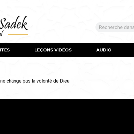
ITES
LEÇONS VIDÉOS​
AUDIO
 ne change pas la volonté de Dieu