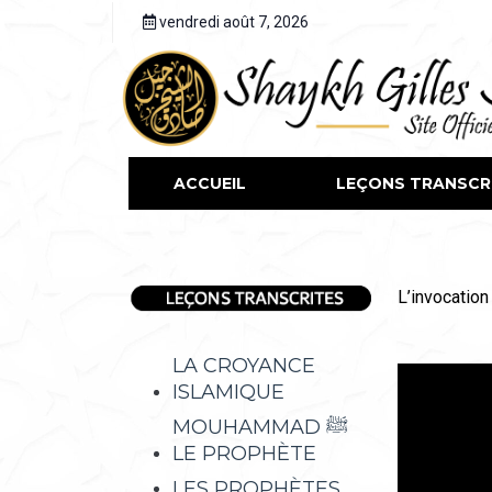
vendredi août 7, 2026
ACCUEIL
LEÇONS TRANSCR
L’invocation
LA CROYANCE
ISLAMIQUE
MOUHAMMAD ﷺ
LE PROPHÈTE
LES PROPHÈTES