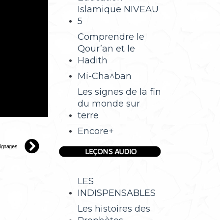
Islamique NIVEAU
5
Comprendre le
Qour’an et le
Hadith
Mi-Cha^ban
Les signes de la fin
du monde sur
terre
Encore+
ignages
LES
INDISPENSABLES
Les histoires des