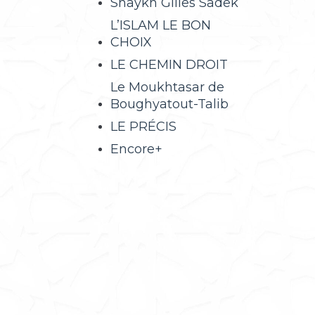
Shaykh Gilles Sadek
L’ISLAM LE BON
CHOIX
LE CHEMIN DROIT
Le Moukhtasar de
Boughyatout-Talib
LE PRÉCIS
Encore+