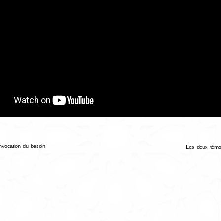
invocation du besoin
Les deux témo