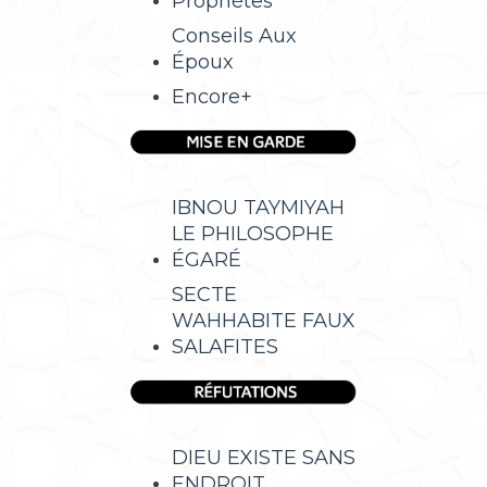
Prophètes
Conseils Aux
Époux
Encore+
IBNOU TAYMIYAH
LE PHILOSOPHE
ÉGARÉ
SECTE
WAHHABITE FAUX
SALAFITES
DIEU EXISTE SANS
ENDROIT