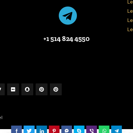
Le
Le
Le
Le
+1 514 824 4550
el