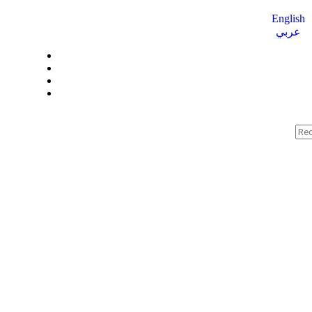
English
عربي