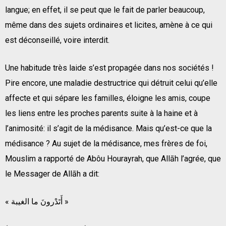
langue; en effet, il se peut que le fait de parler beaucoup,
même dans des sujets ordinaires et licites, amène à ce qui
est déconseillé, voire interdit.
Une habitude très laide s’est propagée dans nos sociétés !
Pire encore, une maladie destructrice qui détruit celui qu’elle
affecte et qui sépare les familles, éloigne les amis, coupe
les liens entre les proches parents suite à la haine et à
l’animosité: il s’agit de la médisance. Mais qu’est-ce que la
médisance ? Au sujet de la médisance, mes frères de foi,
Mouslim a rapporté de Abôu Hourayrah, que Allāh l’agrée, que
le Messager de Allāh a dit:
« أَتَدْرونَ ما الغيبة »