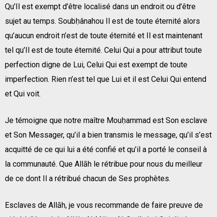
Qu’Il est exempt d’être localisé dans un endroit ou d’être
sujet au temps. Soubḥânahou Il est de toute éternité alors
qu’aucun endroit n’est de toute éternité et Il est maintenant
tel qu’Il est de toute éternité. Celui Qui a pour attribut toute
perfection digne de Lui, Celui Qui est exempt de toute
imperfection. Rien n’est tel que Lui et il est Celui Qui entend
et Qui voit.
Je témoigne que notre maître Mouḥammad est Son esclave
et Son Messager, qu’il a bien transmis le message, qu’il s’est
acquitté de ce qui lui a été confié et qu’il a porté le conseil à
la communauté. Que Allāh le rétribue pour nous du meilleur
de ce dont Il a rétribué chacun de Ses prophètes.
Esclaves de Allāh, je vous recommande de faire preuve de