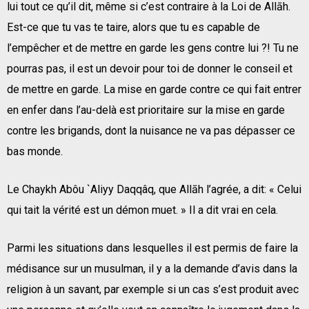
lui tout ce qu’il dit, même si c’est contraire à la Loi de Allāh.
Est-ce que tu vas te taire, alors que tu es capable de
l’empêcher et de mettre en garde les gens contre lui ?! Tu ne
pourras pas, il est un devoir pour toi de donner le conseil et
de mettre en garde. La mise en garde contre ce qui fait entrer
en enfer dans l’au-delà est prioritaire sur la mise en garde
contre les brigands, dont la nuisance ne va pas dépasser ce
bas monde.
Le Chaykh Abôu `Aliyy Daqqâq, que Allāh l’agrée, a dit: « Celui
qui tait la vérité est un démon muet. » Il a dit vrai en cela.
Parmi les situations dans lesquelles il est permis de faire la
médisance sur un musulman, il y a la demande d’avis dans la
religion à un savant, par exemple si un cas s’est produit avec