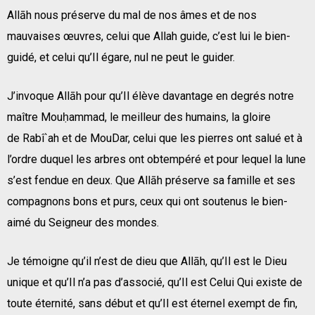
Allāh nous préserve du mal de nos âmes et de nos
mauvaises œuvres, celui que Allah guide, c’est lui le bien-
guidé, et celui qu’Il égare, nul ne peut le guider.
J’invoque Allāh pour qu’Il élève davantage en degrés notre
maître Mouḥammad, le meilleur des humains, la gloire
de Rabî`ah et de MouDar, celui que les pierres ont salué et à
l’ordre duquel les arbres ont obtempéré et pour lequel la lune
s’est fendue en deux. Que Allāh préserve sa famille et ses
compagnons bons et purs, ceux qui ont soutenus le bien-
aimé du Seigneur des mondes.
Je témoigne qu’il n’est de dieu que Allāh, qu’Il est le Dieu
unique et qu’Il n’a pas d’associé, qu’Il est Celui Qui existe de
toute éternité, sans début et qu’Il est éternel exempt de fin,