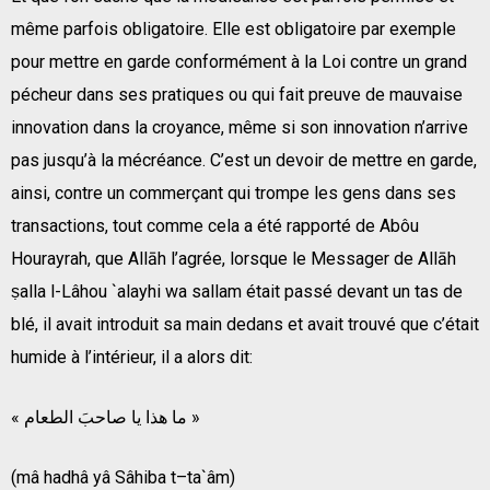
même parfois obliga­toire. Elle est obligatoire par exemple
pour mettre en garde conformément à la Loi contre un grand
pécheur dans ses pratiques ou qui fait preuve de mauvaise
innovation dans la croyance, même si son innovation n’arrive
pas jusqu’à la mécréance. C’est un devoir de mettre en garde,
ainsi, contre un commerçant qui trompe les gens dans ses
transactions, tout comme cela a été rapporté de Abôu
Hourayrah, que Allāh l’agrée, lorsque le Messager de Allāh
ṣalla l-Lâhou `alayhi wa sallam était passé devant un tas de
blé, il avait introduit sa main dedans et avait trouvé que c’était
humide à l’intérieur, il a alors dit:
« ما هذا يا صاحبَ الطعام »
(mâ hadhâ yâ Sâhiba t–ta`âm)