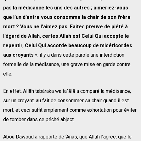
pas la médisance les uns des autres ; aimeriez-vous
que l’un d’entre vous consomme la chair de son frère
mort ? Vous ne l’aimez pas. Faites preuve de piété à
l’égard de Allah, certes Allah est Celui Qui accepte le
repentir, Celui Qui accorde beaucoup de miséricordes
aux croyants
», il y a dans cette parole une interdiction
formelle de la médisance, une grave mise en garde contre
elle.
En effet, Allāh tabâraka wa ta`ālā a comparé la médisance,
sur un croyant, au fait de consommer sa chair quand il est
mort, et ceci suffit amplement comme exhortation pour éviter
de tomber dans ce péché abject.
Abôu Dâwôud a rapporté de ‘Anas, que Allāh l’agrée, que le