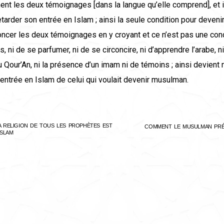
t les deux témoignages [dans la langue qu’elle comprend], et i
tarder son entrée en Islam ; ainsi la seule condition pour deven
ncer les deux témoignages en y croyant et ce n’est pas une con
s, ni de se parfumer, ni de se circoncire, ni d’apprendre l’arabe, n
u Qour’An, ni la présence d’un imam ni de témoins ; ainsi devient
l’entrée en Islam de celui qui voulait devenir musulman.
A RELIGION DE TOUS LES PROPHÈTES EST
COMMENT LE MUSULMAN PR
’ISLAM