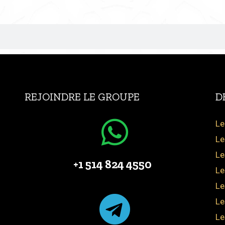
REJOINDRE LE GROUPE
D
Le
Le
Le
+1 514 824 4550
Le
Le
Le
Le