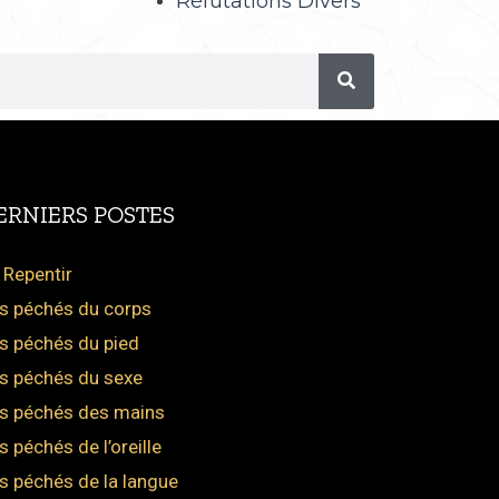
Réfutations Divers
ERNIERS POSTES
 Repentir
s péchés du corps
s péchés du pied
s péchés du sexe
s péchés des mains
s péchés de l’oreille
s péchés de la langue