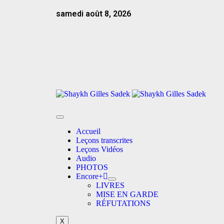
samedi août 8, 2026
Accueil
Leçons transcrites
Leçons Vidéos​
Audio
PHOTOS
Encore+
LIVRES
MISE EN GARDE
RÉFUTATIONS
X