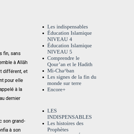
Les indispensables
Éducation Islamique
NIVEAU 4
Éducation Islamique
NIVEAU 5
 fin, sans
Comprendre le
emble à Allāh
Qour’an et le Hadith
Mi-Cha^ban
 différent, et
Les signes de la fin du
nt pour elle
monde sur terre
appelé à la
Encore+
 au dernier
LES
INDISPENSABLES
nc son grand-
Les histoires des
Prophètes
onfia à son