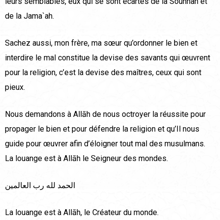
leurs semblables, eux qui se sont écartés de la Sounnah et
de la Jama`ah.
Sachez aussi, mon frère, ma sœur qu’ordonner le bien et
interdire le mal constitue la devise des savants qui œuvrent
pour la religion, c’est la devise des maîtres, ceux qui sont
pieux.
Nous demandons à Allāh de nous octroyer la réussite pour
propager le bien et pour défendre la religion et qu’Il nous
guide pour œuvrer afin d’éloigner tout mal des musulmans.
La louange est à Allāh le Seigneur des mondes.
الحمد لله رب العالمين
La louange est à Allāh, le Créateur du monde.