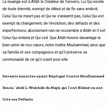
La louange est à Allāh le Créateur de l’univers, Lui Qui existe
de toute éternité, exempt de début et de fin sans endroit,
Celui Qui ne meurt pas et Qui ne s’anéantit pas, Celui Qui est
exempt du changement, de l’évolution, des défauts et des
imperfections, absolument rien ne ressemble à Allāh et Il est
Celui Qui entend et Qui voit. Que Allāh honore davantage le
bien-aimé de nos cœurs, notre maître Mouḥammad, ainsi que
sa famille et ses compagnons et qu’Il préserve sa
communauté de ce qu’il craint pour elle.
Savants sunnites ayant Répliqué Contre Mouḥammad
Ibnou `abdi L-Wahhâb du Najd, qui l’ont Blâmé ou ont
Cité ses Défauts