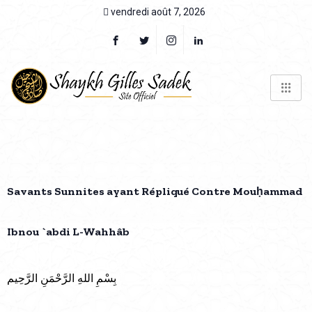
vendredi août 7, 2026
Savants Sunnites ayant Répliqué Contre Mouḥammad
Ibnou `abdi L-Wahhâb
بِسْمِ اللهِ الرَّحْمَنِ الرَّحِيم