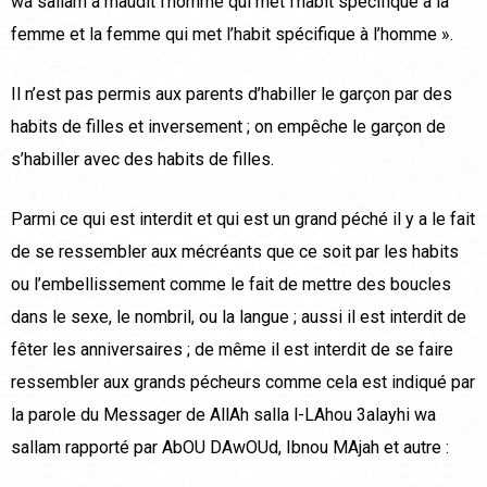
wa sallam a maudit l’homme qui met l’habit spécifique à la
femme et la femme qui met l’habit spécifique à l’homme ».
Il n’est pas permis aux parents d’habiller le garçon par des
habits de filles et inversement ; on empêche le garçon de
s’habiller avec des habits de filles.
Parmi ce qui est interdit et qui est un grand péché il y a le fait
de se ressembler aux mécréants que ce soit par les habits
ou l’embellissement comme le fait de mettre des boucles
dans le sexe, le nombril, ou la langue ; aussi il est interdit de
fêter les anniversaires ; de même il est interdit de se faire
ressembler aux grands pécheurs comme cela est indiqué par
la parole du Messager de AllAh salla l-LAhou 3alayhi wa
sallam rapporté par AbOU DAwOUd, Ibnou MAjah et autre :