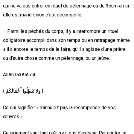
qui ne va pas entrer en rituel de pèlerinage ou de 3oumrah si
elle est marié sinon c’est déconseillé.
– Parmi les péchés du corps, il y a interrompre un rituel
obligatoire accompli dans son temps ou en rattrapage même
s’il a encore le temps de le faire, qu’il s’agisse d’une prière
ou d’autre chose comme un pèlerinage, ou un jeûne.
AllAh ta3AlA dit :
{ وَلا تُبْطِلُوا أَعْمَالَكُمْ }
Ce qui signifie : « n’annulez pas la récompense de vos
œuvres ».
Ce jugement vaut tant qu’il n’y a pas d’excuse. Par contre, si