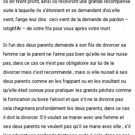
ils en tirent profit, ainsi ils recevront une grande récompense
suite à laquelle ils s’étonnent et se demandent d’où elle
vient, l’ange leur dira : ceci vient de la demande de pardon –
istighfAr – de votre fils pour vous après votre mort.
Si l’un des deux parents demande à son fils de divorcer sa
femme car le parent ne l’aime pas bien qu’elle ne leur nuise
pas, dans ce cas ce n’est pas obligatoire sur lui de la
divorcer mais c’est recommandé ; mais si elle nuisait à ses
deux parents comme en les frappant ou en les insultant ou
qu’elle était connue pour pratiquer les grands péchés comme
la fornication ou boire l’alcool et que s’il ne la divorce pas
cela chagrinera profondément les deux parents, dans ce cas
il doit la divorcer. S’il voulait se marier avec une femme et
ses deux parents ne veulent pas qu’il se marie avec elle ; s’il