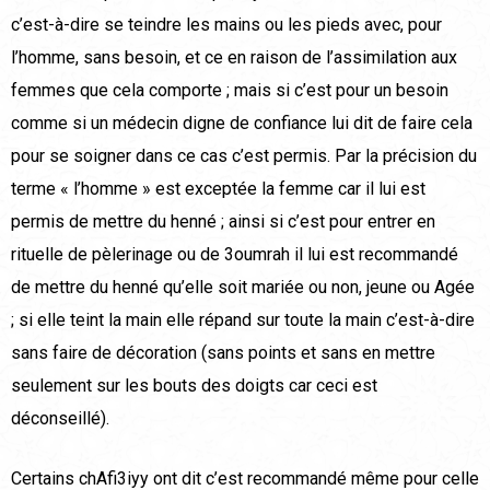
c’est-à-dire se teindre les mains ou les pieds avec, pour
l’homme, sans besoin, et ce en raison de l’assimilation aux
femmes que cela comporte ; mais si c’est pour un besoin
comme si un médecin digne de confiance lui dit de faire cela
pour se soigner dans ce cas c’est permis. Par la précision du
terme « l’homme » est exceptée la femme car il lui est
permis de mettre du henné ; ainsi si c’est pour entrer en
rituelle de pèlerinage ou de 3oumrah il lui est recommandé
de mettre du henné qu’elle soit mariée ou non, jeune ou Agée
; si elle teint la main elle répand sur toute la main c’est-à-dire
sans faire de décoration (sans points et sans en mettre
seulement sur les bouts des doigts car ceci est
déconseillé).
Certains chAfi3iyy ont dit c’est recommandé même pour celle