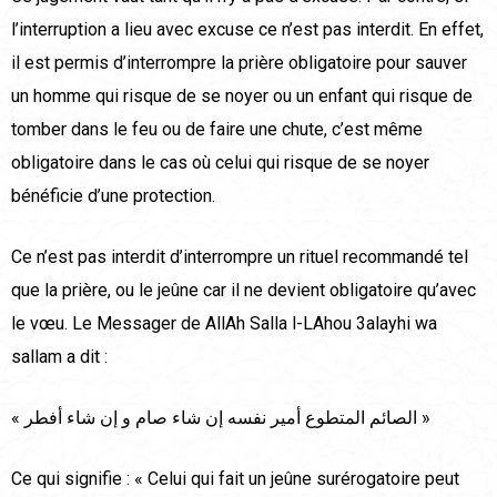
l’interruption a lieu avec excuse ce n’est pas interdit. En effet,
il est permis d’interrompre la prière obligatoire pour sauver
un homme qui risque de se noyer ou un enfant qui risque de
tomber dans le feu ou de faire une chute, c’est même
obligatoire dans le cas où celui qui risque de se noyer
bénéficie d’une protection.
Ce n’est pas interdit d’interrompre un rituel recommandé tel
que la prière, ou le jeûne car il ne devient obligatoire qu’avec
le vœu. Le Messager de AllAh Salla l-LAhou 3alayhi wa
sallam a dit :
« الصائم المتطوع أمير نفسه إن شاء صام و إن شاء أفطر »
Ce qui signifie : « Celui qui fait un jeûne surérogatoire peut