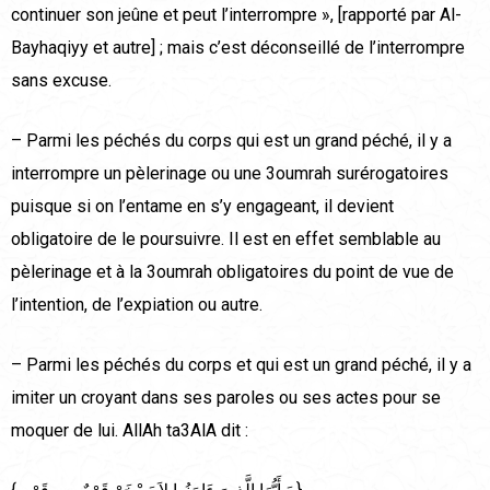
continuer son jeûne et peut l’interrompre », [rapporté par Al-
Bayhaqiyy et autre] ; mais c’est déconseillé de l’interrompre
sans excuse.
– Parmi les péchés du corps qui est un grand péché, il y a
interrompre un pèlerinage ou une 3oumrah surérogatoires
puisque si on l’entame en s’y engageant, il devient
obligatoire de le poursuivre. Il est en effet semblable au
pèlerinage et à la 3oumrah obligatoires du point de vue de
l’intention, de l’expiation ou autre.
– Parmi les péchés du corps et qui est un grand péché, il y a
imiter un croyant dans ses paroles ou ses actes pour se
moquer de lui. AllAh ta3AlA dit :