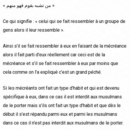
« من تشبه بقوم فهو منهم »
Ce qui signifie : « celui qui se fait ressembler à un groupe de
gens alors il leur ressemble ».
Ainsi s’il se fait ressembler à eux en faisant de la mécréance
alors il fait parti d’eux réellement car ceci est de la
mécréance et s’il se fait ressembler à eux par moins que
cela comme on l’a expliqué c’est un grand péché.
Si les mécréants ont fait un type d’habit et qui est devenu
spécifique à eux, dans ce cas il est interdit aux musulmans
de le porter mais s’ils ont fait un type d’habit et que dès le
début il s’est répandu parmi eux et parmi les musulmans
dans ce cas il n’est pas interdit aux musulmans de le porter.