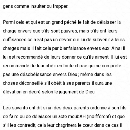
gens comme insulter ou frapper.
Parmi cela et qui est un grand péché le fait de délaisser la
charge envers eux s’ils sont pauvres, mais s’ils ont leurs
suffisances ce n’est pas un devoir sur lui de subvenir à leurs
charges mais il fait cela par bienfaisance envers eux. Ainsi il
lui est recommandé de leurs donner ce qu’ils aiment. Il lui est
recommandé de leur obéir en toute chose qui ne comporte
pas une désobéissance envers Dieu ; même dans les
choses déconseillé s’il obéit à ses parents il aura une
élévation en degré selon le jugement de Dieu.
Les savants ont dit si un des deux parents ordonne à son fils
de faire ou de délaisser un acte moubAH (indifférent) et que
s’il les contredit, cela leur chagrinera le cœur dans ce cas il