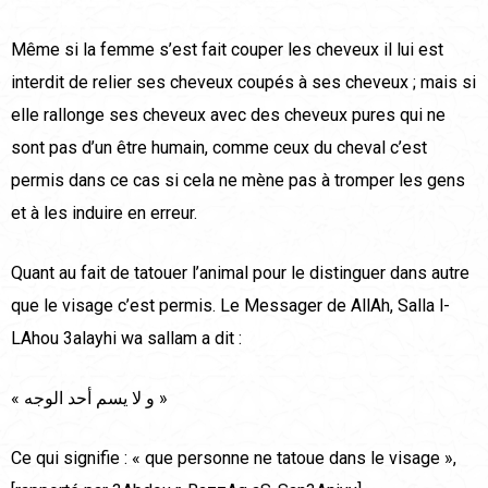
Même si la femme s’est fait couper les cheveux il lui est
interdit de relier ses cheveux coupés à ses cheveux ; mais si
elle rallonge ses cheveux avec des cheveux pures qui ne
sont pas d’un être humain, comme ceux du cheval c’est
permis dans ce cas si cela ne mène pas à tromper les gens
et à les induire en erreur.
Quant au fait de tatouer l’animal pour le distinguer dans autre
que le visage c’est permis. Le Messager de AllAh, Salla l-
LAhou 3alayhi wa sallam a dit :
« و لا يسم أحد الوجه »
Ce qui signifie : « que personne ne tatoue dans le visage »,