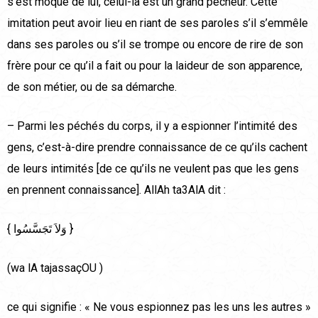
s’est moqué de lui, celui-là est un grand pécheur. Cette
imitation peut avoir lieu en riant de ses paroles s’il s’emmêle
dans ses paroles ou s’il se trompe ou encore de rire de son
frère pour ce qu’il a fait ou pour la laideur de son apparence,
de son métier, ou de sa démarche.
– Parmi les péchés du corps, il y a espionner l’intimité des
gens, c’est-à-dire prendre connaissance de ce qu’ils cachent
de leurs intimités [de ce qu’ils ne veulent pas que les gens
en prennent connaissance]. AllAh ta3AlA dit :
{ وَلاَ تَجَسَّسُوا }
(wa lA tajassaçOU )
ce qui signifie : « Ne vous espionnez pas les uns les autres »