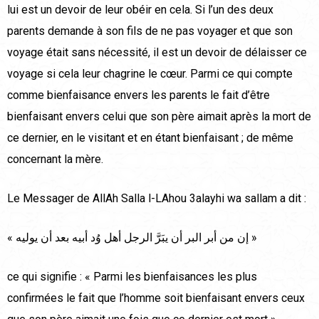
lui est un devoir de leur obéir en cela. Si l’un des deux
parents demande à son fils de ne pas voyager et que son
voyage était sans nécessité, il est un devoir de délaisser ce
voyage si cela leur chagrine le cœur. Parmi ce qui compte
comme bienfaisance envers les parents le fait d’être
bienfaisant envers celui que son père aimait après la mort de
ce dernier, en le visitant et en étant bienfaisant ; de même
concernant la mère.
Le Messager de AllAh Salla l-LAhou 3alayhi wa sallam a dit :
« إن من أبر البر أن يبَرَّ الرجل أهل وُد أبيه بعد أن يوليه »
ce qui signifie : « Parmi les bienfaisances les plus
confirmées le fait que l’homme soit bienfaisant envers ceux