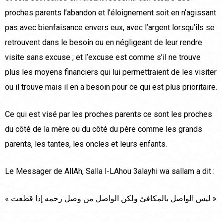
proches parents l’abandon et l’éloignement soit en n’agissant
pas avec bienfaisance envers eux, avec l’argent lorsqu’ils se
retrouvent dans le besoin ou en négligeant de leur rendre
visite sans excuse ; et l’excuse est comme s’il ne trouve
plus les moyens financiers qui lui permettraient de les visiter
ou il trouve mais il en a besoin pour ce qui est plus prioritaire.
Ce qui est visé par les proches parents ce sont les proches
du côté de la mère ou du côté du père comme les grands
parents, les tantes, les oncles et leurs enfants.
Le Messager de AllAh, Salla l-LAhou 3alayhi wa sallam a dit :
« ليس الواصل بالمكافئ ولكن الواصل من وصل رحمه إذا قطعت »