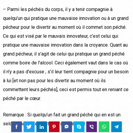
– Parmi les péchés du corps, il y a tenir compagnie à
quelqu’un qui pratique une mauvaise innovation ou à un grand
pécheur pour le divertir au moment où il commet son péché.
Ce qui est visé par le mauvais innovateur, c’est celui qui
pratique une mauvaise innovation dans la croyance. Quant au
grand pécheur, il s’agit de celui qui pratique un grand péché
comme boire de l’alcool. Ceci également vaut dans le cas où
il n’y a pas d’excuse ; s’il leur tient compagnie pour un besoin
à lui [et non pas pour les divertir au moment où ils
commettent leurs péchés], ceci est permis tout en reniant ce
péché par le cœur.
Remarque : Si quelqu’un fait un grand péché qui en est un
selon l’unanimité c’est un grand pécheur.