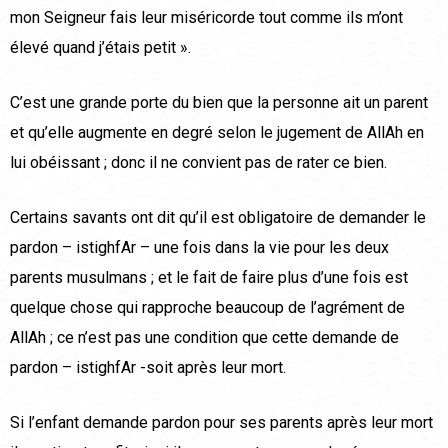
mon Seigneur fais leur miséricorde tout comme ils m’ont
élevé quand j’étais petit ».
C’est une grande porte du bien que la personne ait un parent
et qu’elle augmente en degré selon le jugement de AllAh en
lui obéissant ; donc il ne convient pas de rater ce bien.
Certains savants ont dit qu’il est obligatoire de demander le
pardon – istighfAr – une fois dans la vie pour les deux
parents musulmans ; et le fait de faire plus d’une fois est
quelque chose qui rapproche beaucoup de l’agrément de
AllAh ; ce n’est pas une condition que cette demande de
pardon – istighfAr -soit après leur mort.
Si l’enfant demande pardon pour ses parents après leur mort