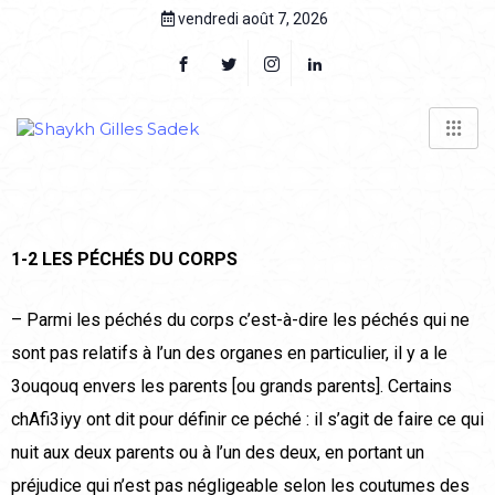
vendredi août 7, 2026
1-2 LES PÉCHÉS DU CORPS
– Parmi les péchés du corps c’est-à-dire les péchés qui ne
sont pas relatifs à l’un des organes en particulier, il y a le
3ouqouq envers les parents [ou grands parents]. Certains
chAfi3iyy ont dit pour définir ce péché : il s’agit de faire ce qui
nuit aux deux parents ou à l’un des deux, en portant un
préjudice qui n’est pas négligeable selon les coutumes des