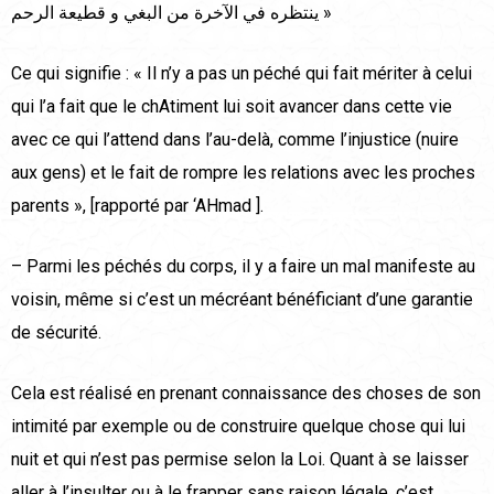
ينتظره في الآخرة من البغي و قطيعة الرحم »
Ce qui signifie : « Il n’y a pas un péché qui fait mériter à celui
qui l’a fait que le chAtiment lui soit avancer dans cette vie
avec ce qui l’attend dans l’au-delà, comme l’injustice (nuire
aux gens) et le fait de rompre les relations avec les proches
parents », [rapporté par ‘AHmad ].
– Parmi les péchés du corps, il y a faire un mal manifeste au
voisin, même si c’est un mécréant bénéficiant d’une garantie
de sécurité.
Cela est réalisé en prenant connaissance des choses de son
intimité par exemple ou de construire quelque chose qui lui
nuit et qui n’est pas permise selon la Loi. Quant à se laisser
aller à l’insulter ou à le frapper sans raison légale, c’est