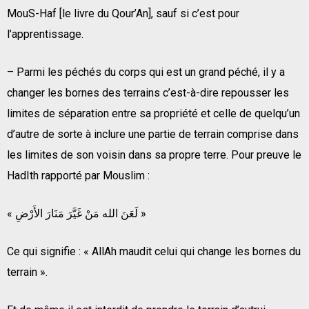
MouS-Haf [le livre du Qour’An], sauf si c’est pour
l’apprentissage.
– Parmi les péchés du corps qui est un grand péché, il y a
changer les bornes des terrains c’est-à-dire repousser les
limites de séparation entre sa propriété et celle de quelqu’un
d’autre de sorte à inclure une partie de terrain comprise dans
les limites de son voisin dans sa propre terre. Pour preuve le
HadIth rapporté par Mouslim :
« لَعَنَ الله مَنْ غَيَّرَ مَنَارَ الأَرْضِ »
Ce qui signifie : « AllAh maudit celui qui change les bornes du
terrain ».