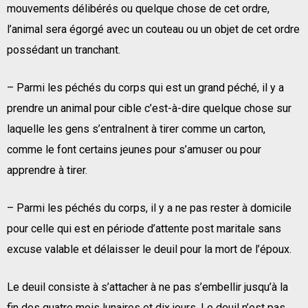
mouvements délibérés ou quelque chose de cet ordre,
l’animal sera égorgé avec un couteau ou un objet de cet ordre
possédant un tranchant.
– Parmi les péchés du corps qui est un grand péché, il y a
prendre un animal pour cible c’est-à-dire quelque chose sur
laquelle les gens s’entraInent à tirer comme un carton,
comme le font certains jeunes pour s’amuser ou pour
apprendre à tirer.
– Parmi les péchés du corps, il y a ne pas rester à domicile
pour celle qui est en période d’attente post maritale sans
excuse valable et délaisser le deuil pour la mort de l’époux.
Le deuil consiste à s’attacher à ne pas s’embellir jusqu’à la
fin des quatre mois lunaires et dix jours. Le deuil n’est pas