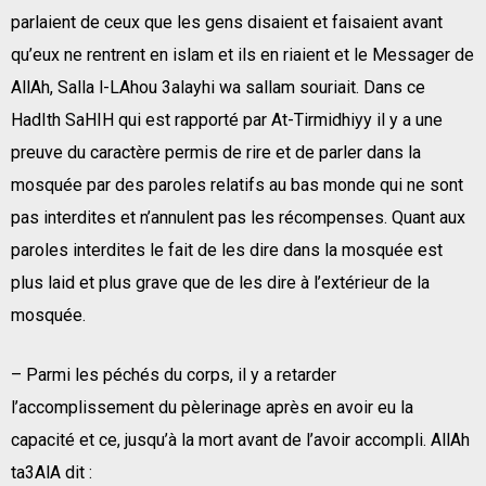
parlaient de ceux que les gens disaient et faisaient avant
qu’eux ne rentrent en islam et ils en riaient et le Messager de
AllAh, Salla l-LAhou 3alayhi wa sallam souriait. Dans ce
HadIth SaHIH qui est rapporté par At-Tirmidhiyy il y a une
preuve du caractère permis de rire et de parler dans la
mosquée par des paroles relatifs au bas monde qui ne sont
pas interdites et n’annulent pas les récompenses. Quant aux
paroles interdites le fait de les dire dans la mosquée est
plus laid et plus grave que de les dire à l’extérieur de la
mosquée.
– Parmi les péchés du corps, il y a retarder
l’accomplissement du pèlerinage après en avoir eu la
capacité et ce, jusqu’à la mort avant de l’avoir accompli. AllAh
ta3AlA dit :