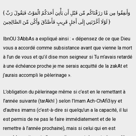
{ وَأَنفِقُوا مِن مَّا رَزَقْنَاكُم مِّن قَبْلِ أَن يَأْتِيَ أَحَدَكُمُ الْمَوْتُ فَيَقُولَ رَبِّ
لَوْلَا أَخَّرْتَنِي إِلَى أَجَلٍ قَرِيبٍ فَأَصَّدَّقَ وَأَكُن مِّنَ الصَّالِحِينَ }
IbnOU 3AbbAs a expliqué ainsi : « dépensez de ce que Dieu
vous a accordé comme subsistance avant que vienne la mort
à l’un de vous et qu’il dise mon seigneur si Tu m’avais retardé
à une échéance proche je me serais acquitté de la zakAt et
j’aurais accompli le pèlerinage ».
L’obligation du pèlerinage même si c’est en le remettant à
l’année suivante (tarAkhI ) selon l’Imam Ach-ChAfi3iyy et
d’autres imams (c’est-à-dire si quelqu’un a la capacité, il lui
est permis de ne pas le faire immédiatement et de le
remettre à l’année prochaine), mais si celui qui en est