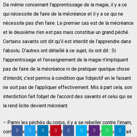
De même concernant l’apprentissage de la magie, il y a ce
qui nécessite de faire de la mécréance et il y a ce qui ne
nécessite pas d’en faire. Le premier cas est de la mécréance
et le deuxième n’en est pas mais constitue un grand péché.
Certains savants ont dit qu’il est interdit de l’apprendre dans
l’absolu. D’autres ont détaillé à ce sujet, ils ont dit : Si
l’apprentissage et l’enseignement de la magie n’impliquent
pas de faire de la mécréance ni de pratiquer quelque chose
d’interdit, c’est permis à condition que l’objectif en le faisant
ne soit pas de l’appliquer effectivement. Mis à part cela, son
interdiction fait l’objet de l’accord des savants et celui qui se
la rend licite devient mécréant.
– Parmi les péchés du corps, il y a se rebeller contre l’imam,
comme ceux qui se sont rebellés contre 3Aliyy et lui ont fait