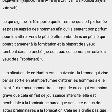
biqawmin liyajidOU rIHahA fahiya zAniyah wa koullou 3aynin
zAniyah)
ce qui signifie : « N’importe quelle femme qui sort parfumée
et passe auprès des hommes afin qu’ils sentent son parfum
pour les attirer vers le péché elle tombe dans un péché qui
pourrait amener à la fornication et la plupart des yeux
tombent dans le péché (ne sont pas concernés par cela les
yeux des Prophètes) ».
L’explication de ce HadIth est la suivante : la femme qui vise
par sa sortie en étant parfumée d’attirer les hommes à elle
c’est-à-dire pour commettre la turpitude ou ce qui est moins
grave que cela en fait de jouissance interdite, elle est
semblable à la fornicatrice parce que son acte est un des
actes préliminaires à la fornication. Cela ne signifie pas que