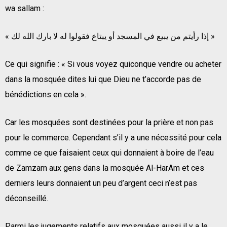
wa sallam :
« إذا رأيتم من يبيع في المسجد أو يبتاع فقولوا له لا بارك الله لك »
Ce qui signifie : « Si vous voyez quiconque vendre ou acheter
dans la mosquée dites lui que Dieu ne t’accorde pas de
bénédictions en cela ».
Car les mosquées sont destinées pour la prière et non pas
pour le commerce. Cependant s’il y a une nécessité pour cela
comme ce que faisaient ceux qui donnaient à boire de l’eau
de Zamzam aux gens dans la mosquée Al-HarAm et ces
derniers leurs donnaient un peu d’argent ceci n’est pas
déconseillé.
Parmi les jugements relatifs aux mosquées aussi il y a le