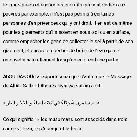
les mosquées et encore les endroits qui sont dédiés aux
pauvres par exemple, il n’est pas permis à certaines
personnes d’en priver ceux qui y ont droit. Il en est de même
pour les gisements qu’ils soient en sous-sol ou en surface,
comme empêcher les gens de collecter le sel à partir de son
gisement, et encore empêcher de boire de l’eau qui se
renouvelle naturellement lorsqu’on en prend une partie.
AbOU DAwOUd a rapporté ainsi que d’autre que le Messager
de AllAh, Salla l-LAhou 3alayhi wa sallam a dit :
« المسلمون شُرَكَاءُ في ثلاثة الماءُ و الكَلأ و النار »
Ce qui signifie : « les musulmans sont associés dans trois
choses : l’eau, le pAturage et le feu ».