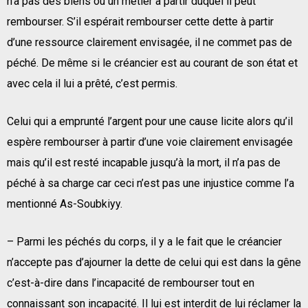
n’a pas des biens ou un métier à partir duquel il peut
rembourser. S’il espérait rembourser cette dette à partir
d’une ressource clairement envisagée, il ne commet pas de
péché. De même si le créancier est au courant de son état et
avec cela il lui a prêté, c’est permis.
Celui qui a emprunté l’argent pour une cause licite alors qu’il
espère rembourser à partir d’une voie clairement envisagée
mais qu’il est resté incapable jusqu’à la mort, il n’a pas de
péché à sa charge car ceci n’est pas une injustice comme l’a
mentionné As-Soubkiyy.
– Parmi les péchés du corps, il y a le fait que le créancier
n’accepte pas d’ajourner la dette de celui qui est dans la gêne
c’est-à-dire dans l’incapacité de rembourser tout en
connaissant son incapacité. Il lui est interdit de lui réclamer la