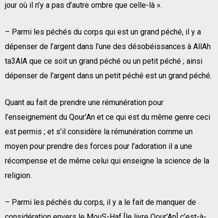
jour où il n’y a pas d’autre ombre que celle-là ».
– Parmi les péchés du corps qui est un grand péché, il y a
dépenser de l’argent dans l’une des désobéissances à AllAh
ta3AlA que ce soit un grand péché ou un petit péché ; ainsi
dépenser de l’argent dans un petit péché est un grand péché.
Quant au fait de prendre une rémunération pour
l’enseignement du Qour’An et ce qui est du même genre ceci
est permis ; et s’il considère la rémunération comme un
moyen pour prendre des forces pour l’adoration il a une
récompense et de même celui qui enseigne la science de la
religion.
– Parmi les péchés du corps, il y a le fait de manquer de
considération envers le MouS-Haf [le livre Qour’An] c’est-à-