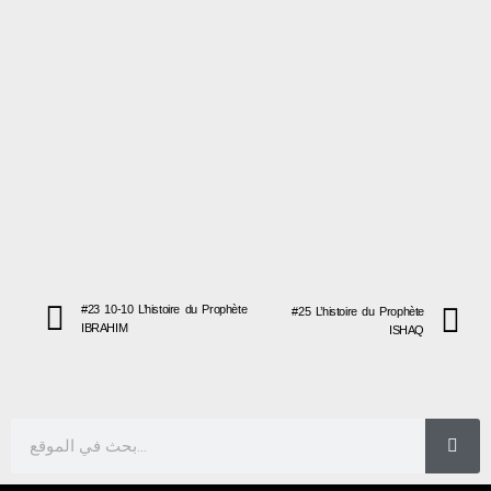
#23 10-10 L’histoire du Prophète
#25 L’histoire du Prophète
IBRAHIM
ISHAQ