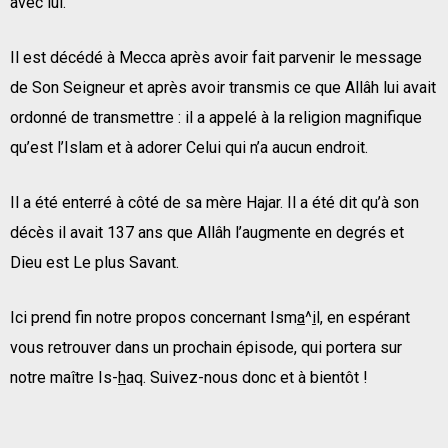
avec lui.
Il est décédé à Mecca après avoir fait parvenir le message
de Son Seigneur et après avoir transmis ce que Allâh lui avait
ordonné de transmettre : il a appelé à la religion magnifique
qu’est l’Islam et à adorer Celui qui n’a aucun endroit.
Il a été enterré à côté de sa mère Hajar. Il a été dit qu’à son
décès il avait 137 ans que Allâh l’augmente en degrés et
Dieu est Le plus Savant.
Ici prend fin notre propos concernant Ism
a
^
i
l, en espérant
vous retrouver dans un prochain épisode, qui portera sur
notre maître Is-
h
aq. Suivez-nous donc et à bientôt !