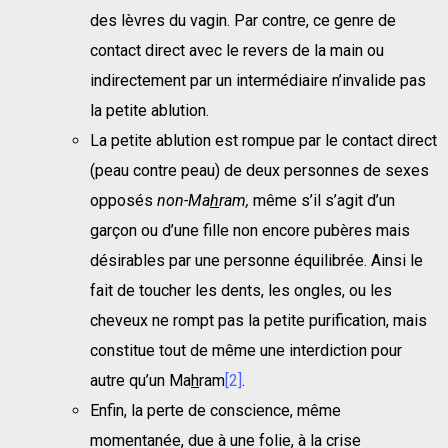
des lèvres du vagin. Par contre, ce genre de
contact direct avec le revers de la main ou
indirectement par un intermédiaire n’invalide pas
la petite ablution.
La petite ablution est rompue par le contact direct
(peau contre peau) de deux personnes de sexes
opposés
non-Ma
h
ram,
même s’il s’agit d’un
garçon ou d’une fille non encore pubères mais
désirables par une personne équilibrée. Ainsi le
fait de toucher les dents, les ongles, ou les
cheveux ne rompt pas la petite purification, mais
constitue tout de même une interdiction pour
autre qu’un Ma
h
ram
[2]
.
Enfin, la perte de conscience, même
momentanée, due à une folie, à la crise