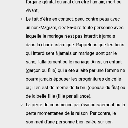
l’organe génital ou anal d’un être humain, mort ou
vivant ;
Le fait d’être en contact, peau contre peau avec
un non-Ma
h
ram, c’est-à-dire toute personne avec
laquelle le mariage n’est pas interdit à jamais
dans la charte islamique. Rappelons que les liens
qui interdisent à jamais un mariage sont par le
sang, l’allaitement ou le mariage. Ainsi, un enfant
(garçon ou fille) qui a été allaité par une femme ne
pourra jamais épouser les progénitures de celle-
ci ; il en est de même de la bru (épouse du fils) ou
de la belle fille (fille par alliance).
La perte de conscience par évanouissement ou la
perte momentanée de la raison. Par contre, le
sommeil d’une personne bien calée sur son