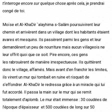
t’interroge encore sur quelque chose après cela,
je prendrai
congé de toi.
Moïse et Al-KhaDir `alayhima s-Salâm poursuivirent leur
chemin et arrivèrent dans un village dont les habitants étaient
avares et mesquins. Ils passèrent parmi les gens et leur
demandèrent un peu de nourriture mais aucun villageois ne
leur offrit quoi que ce soit. Pire encore, ces gens
les rabrouèrent de manière irrespectueuse. Ils quittèrent
donc le village, affamés. Mais avant d’en franchir les limites,
ils virent un mur qui tombait en ruine et risquait de
s’effondrer. Al-KhaDir le redressa grâce à un miracle qui lui
fut accordé. Il passa la main sur le mur qui se remit
totalement d’aplomb. Le mur était immense : 30 coudées de
l’époque d’épaisseur et 500 coudées de long sur 50