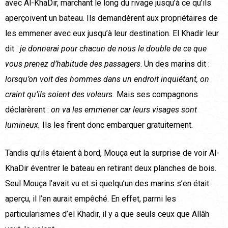
avec Al-KhaDir, marchant le long du rivage jusqu’à ce qu’ils
aperçoivent un bateau. Ils demandèrent aux propriétaires de
les emmener avec eux jusqu’à leur destination. El Khadir leur
dit :
je donnerai pour chacun de nous le double de ce que
vous prenez d’habitude des passagers
. Un des marins dit :
lorsqu’on voit des hommes dans un endroit inquiétant, on
craint qu’ils soient des voleurs.
Mais ses compagnons
déclarèrent :
on va les emmener car leurs visages sont
lumineux.
Ils les firent donc embarquer gratuitement.
Tandis qu’ils étaient à bord, Mouça eut la surprise de voir Al-
KhaDir éventrer le bateau en retirant deux planches de bois.
Seul Mouça l’avait vu et si quelqu’un des marins s’en était
aperçu, il l’en aurait empêché. En effet, parmi les
particularismes d’el Khadir, il y a que seuls ceux que Allâh