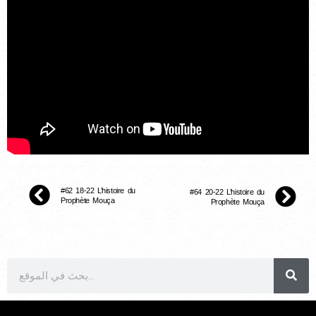
#62 18-22 L’histoire du
#64 20-22 L’histoire du
Prophète Mouça
Prophète Mouça