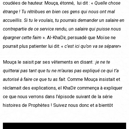
coudées de hauteur. Mouça, étonné, lui dit : «
Quelle chose
étrange ! Tu rétribues en bien ces gens qui nous ont mal
accueillis. Si tu le voulais, tu pourrais demander un salaire en
contrepartie de ce service rendu, un salaire qui puisse nous
épargner cette faim
». Al-KhaDir, persuadé que Moïse ne
pourrait plus patienter lui dit: «
c’est ici qu’on va se séparer
»
Mouça le saisit par ses vêtements en disant :
je ne te
quitterai pas tant que tu ne m’auras pas expliqué ce qui t’a
autorisé à faire ce que tu as fait.
Comme Mouça insistait et
réclamait des explications, el KhaDir commença à expliquer
ce que nous verrons dans l’épisode suivant de la série
histoires de Prophètes ! Suivez nous donc et a bientôt