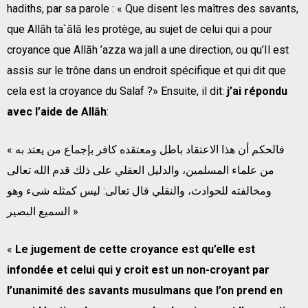
hadiths, par sa parole : « Que disent les maîtres des savants,
que Allāh ta`ālā les protège, au sujet de celui qui a pour
croyance que Allāh ’azza wa jall a une direction, ou qu’Il est
assis sur le trône dans un endroit spécifique et qui dit que
cela est la croyance du Salaf ?» Ensuite, il dit:
j’ai répondu
avec l’aide de Allāh
:
« فالحكم أن هذا الاعتقاد باطل ومعتقده كافر بإجماع من يعتد به
من علماء المسلمين، والدليل العقلي على ذلك قدم الله تعالى
ومخالفته للحوادث، والنقلي قال تعالى: ليس كمثله شىء وهو
السميع البصير »
«
Le jugement de cette croyance est qu’elle est
infondée et celui qui y croit est un non-croyant par
l’unanimité des savants musulmans que l’on prend en