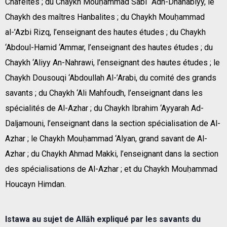
Chaféites ; du Chaykh Mouḥammad Sabi` Adh-Dhahabiyy, le
Chaykh des maîtres Hanbalites ; du Chaykh Mouḥammad
al-’Azbi Rizq, l’enseignant des hautes études ; du Chaykh
‘Abdoul-Hamid ‘Ammar, l’enseignant des hautes études ; du
Chaykh ‘Aliyy An-Nahrawi, l’enseignant des hautes études ; le
Chaykh Dousouqi ‘Abdoullah Al-’Arabi, du comité des grands
savants ; du Chaykh ‘Ali Mahfoudh, l’enseignant dans les
spécialités de Al-Azhar ; du Chaykh Ibrahim ‘Ayyarah Ad-
Daljamouni, l’enseignant dans la section spécialisation de Al-
Azhar ; le Chaykh Mouḥammad ‘Alyan, grand savant de Al-
Azhar ; du Chaykh Ahmad Makki, l’enseignant dans la section
des spécialisations de Al-Azhar ; et du Chaykh Mouḥammad
Houcayn Himdan.
Istawa au sujet de Allāh expliqué par les savants du