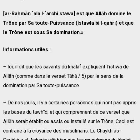
[ar-Raḥmān `ala l-`archi stawa] est que Allāh domine le
Trône par Sa toute-Puissance (Istawla bi l-qahri) et que
le Trône est sous Sa domination.»
Informations utiles :
– Ici, il dit que les savants du khalaf expliquent l’istiwa de
Allāh (comme dans le verset Tâhâ / 5) par le sens de la
domination par Sa toute-puissance.
– De nos jours, il y a certaines personnes qui n’ont pas appris
les bases du tawḥīd, et qui comprennent de ce verset que
Allāh serait établit ou assis ou installé sur le Trône. Ceci est
contraire à la croyance des musulmans. Le Chaykh as-