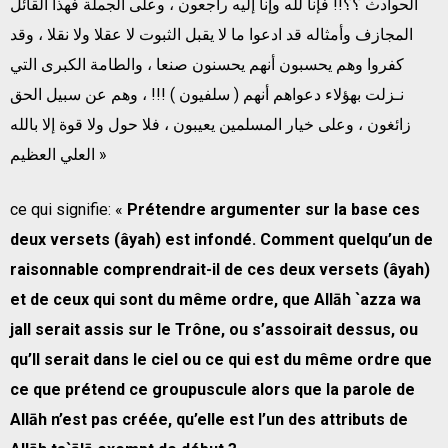
الحوادث ؟؟!! فإنا لله وإنا إليه راجعون ، وعلى الجملة فهذا القائل
المجازف وأمثاله قد ادعوا ما لا يقبل الثبوت لا عقلا ولا نقلا ، وقد
كفروا وهم يحسبون أنهم يحسنون صنعا ، والطامة الكبرى التي
نـزلت بهؤلاء دعواهم أنهم ( سلفيون ) !!! ، وهم عن سبيل الحق
زائغون ، وعلى خيار المسلمين يعيبون ، فلا حول ولا قوة إلا بالله
العلي العظيم »
ce qui signifie: «
Prétendre argumenter sur la base ces
deux versets (âyah) est infondé. Comment quelqu’un de
raisonnable comprendrait-il de ces deux versets (âyah)
et de ceux qui sont du même ordre, que Allāh `azza wa
jall serait assis sur le Trône, ou s’assoirait dessus, ou
qu’Il serait dans le ciel ou ce qui est du même ordre que
ce que prétend ce groupuscule alors que la parole de
Allāh n’est pas créée, qu’elle est l’un des attributs de