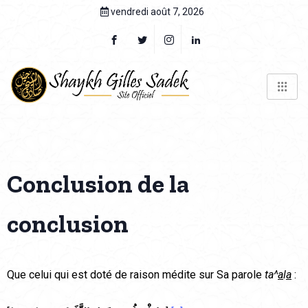
vendredi août 7, 2026
Conclusion de la
conclusion
Que celui qui est doté de raison médite sur Sa parole
ta^
a
l
a
: