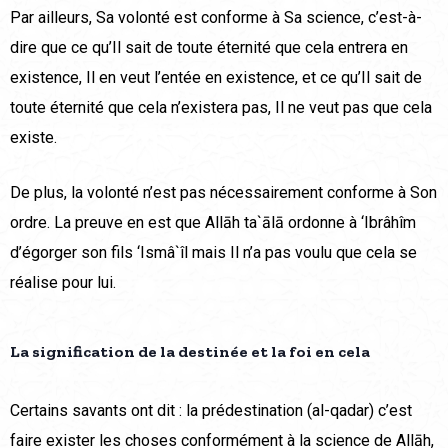
Par ailleurs, Sa volonté est conforme à Sa science, c’est-à-
dire que ce qu’Il sait de toute éternité que cela entrera en
existence, Il en veut l’entée en existence, et ce qu’Il sait de
toute éternité que cela n’existera pas, Il ne veut pas que cela
existe.
De plus, la volonté n’est pas nécessairement conforme à Son
ordre. La preuve en est que Allāh ta`ālā ordonne à ‘Ibrâhîm
d’égorger son fils ‘Ismâ`îl mais Il n’a pas voulu que cela se
réalise pour lui.
La signification de la destinée et la foi en cela
Certains savants ont dit : la prédestination (al-qadar) c’est
faire exister les choses conformément à la science de Allāh,