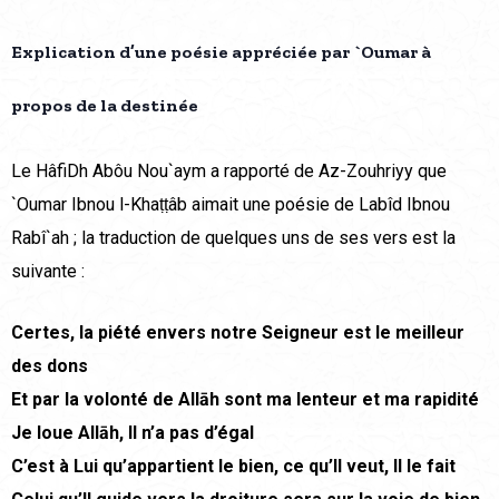
Explication d’une poésie appréciée par `Oumar à
propos de la destinée
Le HâfiDh Abôu Nou`aym a rapporté de Az-Zouhriyy que
`Oumar Ibnou l-Khaṭṭâb aimait une poésie de Labîd Ibnou
Rabî`ah ; la traduction de quelques uns de ses vers est la
suivante :
Certes, la piété envers notre Seigneur est le meilleur
des dons
Et par la volonté de Allāh sont ma lenteur et ma rapidité
Je loue Allāh, Il n’a pas d’égal
C’est à Lui qu’appartient le bien, ce qu’Il veut, Il le fait