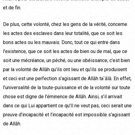
et de fin.
De plus, cette volonté, chez les gens de la vérité, concerne
les actes des esclaves dans leur totalité, que ce soit les
bons actes ou les mauvais. Donc, tout ce qui entre dans
l’existence, que ce soit les actes de bien ou de mal, que ce
soit une mécréance, un péché, ou une obéissance, c’est bien
par la volonté de Allāh qu’ils ont lieu et qu’ils se produisent
et ceci est une perfection s’agissant de Allāh ta`ālā. En effet,
l’universalité de la toute-puissance et de la volonté sur toute
chose est digne de l’éminence de Allāh. Ainsi, s’il arrivait
dans ce qui Lui appartient ce qu’Il ne veut pas, ceci serait une
preuve d’incapacité et l’incapacité est impossible s’agissant
de Allāh.