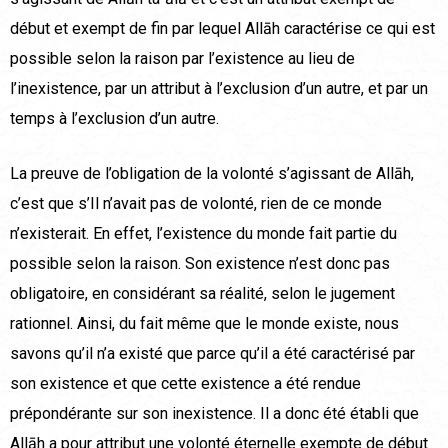
début et exempt de fin par lequel Allāh caractérise ce qui est
possible selon la raison par l’existence au lieu de
l’inexistence, par un attribut à l’exclusion d’un autre, et par un
temps à l’exclusion d’un autre.
La preuve de l’obligation de la volonté s’agissant de Allāh,
c’est que s’Il n’avait pas de volonté, rien de ce monde
n’existerait. En effet, l’existence du monde fait partie du
possible selon la raison. Son existence n’est donc pas
obligatoire, en considérant sa réalité, selon le jugement
rationnel. Ainsi, du fait même que le monde existe, nous
savons qu’il n’a existé que parce qu’il a été caractérisé par
son existence et que cette existence a été rendue
prépondérante sur son inexistence. Il a donc été établi que
Allāh a pour attribut une volonté éternelle exempte de début