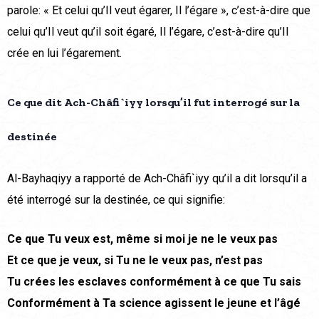
parole: « Et celui qu’Il veut égarer, Il l’égare », c’est-à-dire que
celui qu’Il veut qu’il soit égaré, Il l’égare, c’est-à-dire qu’Il
crée en lui l’égarement.
Ce que dit Ach-Châfi`iyy lorsqu’il fut interrogé sur la
destinée
Al-Bayhaqiyy a rapporté de Ach-Châfi`iyy qu’il a dit lorsqu’il a
été interrogé sur la destinée, ce qui signifie:
Ce que Tu veux est, même si moi je ne le veux pas
Et ce que je veux, si Tu ne le veux pas, n’est pas
Tu crées les esclaves conformément à ce que Tu sais
Conformément à Ta science agissent le jeune et l’âgé