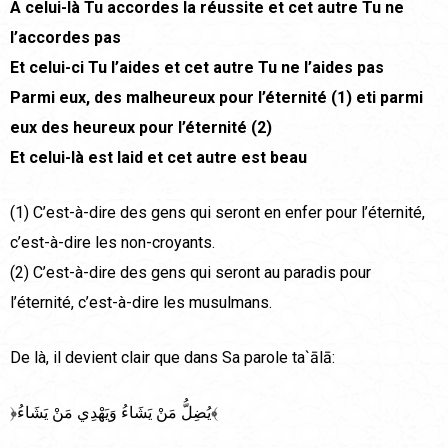
A celui-là Tu accordes la réussite et cet autre Tu ne
l’accordes pas
Et celui-ci Tu l’aides et cet autre Tu ne l’aides pas
Parmi eux, des malheureux pour l’éternité (1) eti parmi
eux des heureux pour l’éternité (2)
Et celui-là est laid et cet autre est beau
(1) C’est-à-dire des gens qui seront en enfer pour l’éternité,
c’est-à-dire les non-croyants.
(2) C’est-à-dire des gens qui seront au paradis pour
l’éternité, c’est-à-dire les musulmans.
De là, il devient clair que dans Sa parole ta`ālā:
﴿يُضِلُّ مَنْ يَشَاءُ وَيَهْدِي مَنْ يَشَاءُ﴾