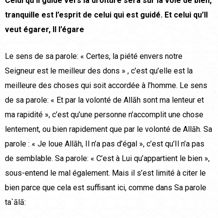
Celui qu’Il guide vers la droiture sera sur la voie de bien,
tranquille est l’esprit de celui qui est guidé. Et celui qu’Il
veut égarer, Il l’égare
Le sens de sa parole: « Certes, la piété envers notre
Seigneur est le meilleur des dons » , c’est qu’elle est la
meilleure des choses qui soit accordée à l’homme. Le sens
de sa parole: « Et par la volonté de Allāh sont ma lenteur et
ma rapidité », c’est qu’une personne n’accomplit une chose
lentement, ou bien rapidement que par le volonté de Allāh. Sa
parole : « Je loue Allāh, Il n’a pas d’égal », c’est qu’Il n’a pas
de semblable. Sa parole: « C’est à Lui qu’appartient le bien »,
sous-entend le mal également. Mais il s’est limité à citer le
bien parce que cela est suffisant ici, comme dans Sa parole
ta`ālā: