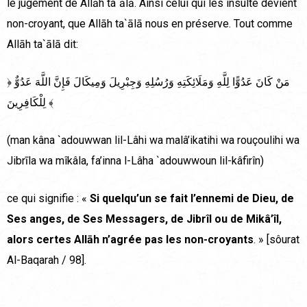
le jugement de Allāh ta`ālā. Ainsi celui qui les insulte devient
non-croyant, que Allāh ta`ālā nous en préserve. Tout comme
Allāh ta`ālā dit:
﴿ مَنْ كَانَ عَدُوًّا لِلَّهِ وَمَلَائِكَتِهِ وَرُسُلِهِ وَجِبْرِيلَ وَمِيكَالَ فَإِنَّ اللَّهَ عَدُوٌّ
لِلْكَافِرِينَ ﴾
(man kâna `adouwwan lil-Lâhi wa malâ’ikatihi wa rouçoulihi wa
Jibrīla wa mîkâla, fa’inna l-Lâha `adouwwoun lil-kâfirîn)
ce qui signifie : «
Si quelqu’un se fait l’ennemi de Dieu, de
Ses anges, de Ses Messagers, de Jibrîl ou de Mikâ’îl,
alors certes Allāh n’agrée pas les non-croyants
. » [sôurat
Al-Baqarah / 98].