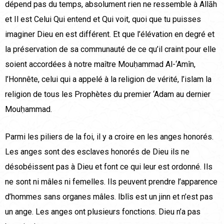
dépend pas du temps, absolument rien ne ressemble à Allāh
et Il est Celui Qui entend et Qui voit, quoi que tu puisses
imaginer Dieu en est différent. Et que l’élévation en degré et
la préservation de sa communauté de ce qu’il craint pour elle
soient accordées à notre maître Mouḥammad Al-‘Amîn,
l’Honnête, celui qui a appelé à la religion de vérité, l’islam la
religion de tous les Prophètes du premier ‘Adam au dernier
Mouḥammad.
Parmi les piliers de la foi, il y a croire en les anges honorés.
Les anges sont des esclaves honorés de Dieu ils ne
désobéissent pas à Dieu et font ce qui leur est ordonné. Ils
ne sont ni mâles ni femelles. Ils peuvent prendre l’apparence
d’hommes sans organes mâles. Iblîs est un jinn et n’est pas
un ange. Les anges ont plusieurs fonctions. Dieu n’a pas