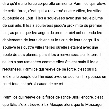
dire qu’il a une force corporelle éminente. Parmi ce qui relève
de cette force, c’est qu’il a renversé quatre villes, les villes
du peuple de Lôuṭ. Il les a soulevées avec une seule plume
de son aile. Il les a soulevées jusqu’à proximité du premier
ciel, au point que les anges du premier ciel ont entendu les
aboiements de leurs chiens et les cris de leurs coqs. Il a
soulevé les quatre villes telles qu’elles étaient avec une
seule de ses plumes puis il les a renversées sur la terre. Il
ne les a pas ramenées comme elles étaient mais il les a
retournées. Parmi ce qui relève de sa force, c’est qu’il a
anéanti le peuple de Thamôud avec un seul cri. Il a poussé un
cri et tous ont péri à cause de ce cri.
Parmi ce qui relève de la force de l’ange Jibrīl encore, c’est
que Iblîs s’était trouvé à La Mecque alors que le Messager