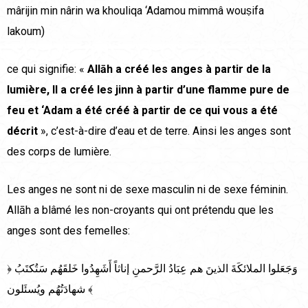
mârijin min nârin wa khouliqa ‘Adamou mimmâ wouṣifa
lakoum)
ce qui signifie: «
Allāh a créé les anges à partir de la
lumière, Il a créé les jinn à partir d’une flamme pure de
feu et ‘Adam a été créé à partir de ce qui vous a été
décrit
», c’est-à-dire d’eau et de terre. Ainsi les anges sont
des corps de lumière.
Les anges ne sont ni de sexe masculin ni de sexe féminin.
Allāh a blâmé les non-croyants qui ont prétendu que les
anges sont des femelles:
﴿ وَجَعَلوا الملائكَةَ الذينَ هم عِبَادُ الرَّحمنِ إناثاً أَشَهِدُوا خَلقَهُم سَتُكتَبُ
شهادَتُهُم ويُسئَلون ﴾