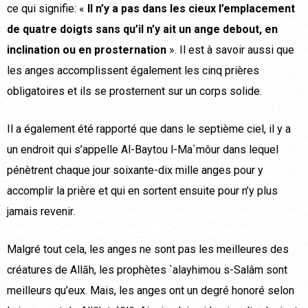
ce qui signifie: «
Il n’y a pas dans les cieux l’emplacement
de quatre doigts sans qu’il n’y ait un ange debout, en
inclination ou en prosternation
». Il est à savoir aussi que
les anges accomplissent également les cinq prières
obligatoires et ils se prosternent sur un corps solide.
Il a également été rapporté que dans le septième ciel, il y a
un endroit qui s’appelle Al-Baytou l-Ma`môur dans lequel
pénètrent chaque jour soixante-dix mille anges pour y
accomplir la prière et qui en sortent ensuite pour n’y plus
jamais revenir.
Malgré tout cela, les anges ne sont pas les meilleures des
créatures de Allāh, les prophètes `alayhimou s-Salâm sont
meilleurs qu’eux. Mais, les anges ont un degré honoré selon