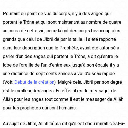
Pourtant du point de vue du corps, il y a des anges qui
portent le Trône et qui sont maintenant au nombre de quatre
au cours de cette vie, ceux-là ont des corps beaucoup plus
grands que celui de Jibrīl de par la taille. Il a été rapporté
dans leur description que le Prophète, ayant été autorisé à
parler d’un des anges qui portent le Trône, a dit qu’entre le
lobe de l’oreille de l’un d’entre eux jusqu’à son épaule il y a
une distance de sept cents années à vol d’oiseau rapide
(Voir:
Début de la création
). Malgré cela, Jibrīl par son degré
est le meilleur des anges. En effet, il est le messager de
Allāh pour les anges tout comme il est le messager de Allāh
pour les prophètes qui sont humains.
Au sujet de Jibrīl, Allāh ta`ālā dit qu’il est dhôu mirrah c’est-à-