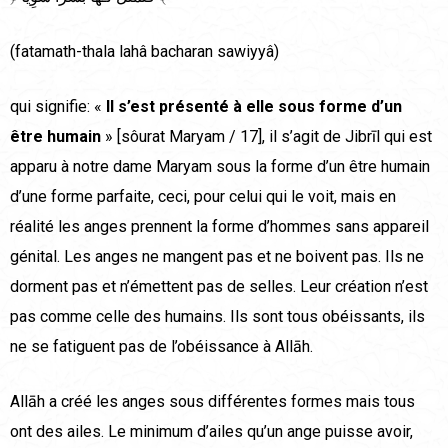
(fatamath-thala lahâ bacharan sawiyyâ)
qui signifie: «
Il s’est présenté à elle sous forme d’un
être humain
» [sôurat Maryam / 17], il s’agit de Jibrīl qui est
apparu à notre dame Maryam sous la forme d’un être humain
d’une forme parfaite, ceci, pour celui qui le voit, mais en
réalité les anges prennent la forme d’hommes sans appareil
génital. Les anges ne mangent pas et ne boivent pas. Ils ne
dorment pas et n’émettent pas de selles. Leur création n’est
pas comme celle des humains. Ils sont tous obéissants, ils
ne se fatiguent pas de l’obéissance à Allāh.
Allāh a créé les anges sous différentes formes mais tous
ont des ailes. Le minimum d’ailes qu’un ange puisse avoir,