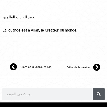
الحمد لله رب العالمين
La louange est à Allāh, le Créateur du monde.
Croire en la Volonté de Dieu
Début de la création