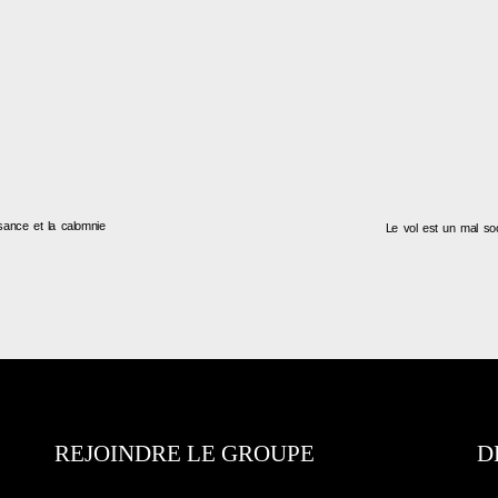
ance et la calomnie
Le vol est un mal so
REJOINDRE LE GROUPE
D