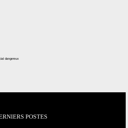
cial dangereux
ERNIERS POSTES