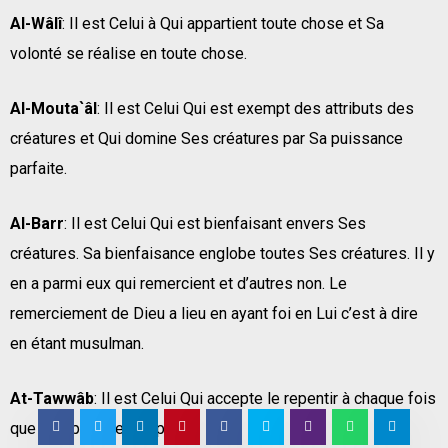
Al-Wâlî
: Il est Celui à Qui appartient toute chose et Sa
volonté se réalise en toute chose.
Al-Mouta`âl
: Il est Celui Qui est exempt des attributs des
créatures et Qui domine Ses créatures par Sa puissance
parfaite.
Al-Barr
: Il est Celui Qui est bienfaisant envers Ses
créatures. Sa bienfaisance englobe toutes Ses créatures. Il y
en a parmi eux qui remercient et d’autres non. Le
remerciement de Dieu a lieu en ayant foi en Lui c’est à dire
en étant musulman.
At-Tawwâb
: Il est Celui Qui accepte le repentir à chaque fois
que le repentir est répété.