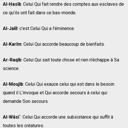
Al-Ḥasîb
: Celui Qui fait rendre des comptes aux esclaves de
ce qu’ils ont fait dans ce bas-monde.
Al-Jalîl
: c’est Celui Qui a l’éminence.
Al-Karîm
: Celui Qui accorde beaucoup de bienfaits.
Ar-Raqîb
: Celui Qui sait toute chose et rien n’échappe à Sa
science.
Al-Moujîb
: Celui Qui exauce celui qui est dans le besoin
quand il L’invoque et Qui accorde secours à celui qui
demande Son secours.
Al-Wâsi`
: Celui Qui accorde une subsistance qui suffit à
toutes les créatures.