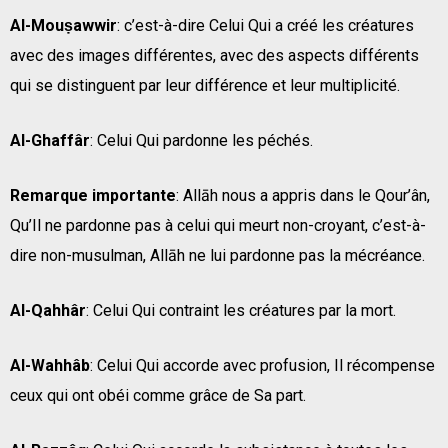
Al-Mouṣawwir
: c’est-à-dire Celui Qui a créé les créatures
avec des images différentes, avec des aspects différents
qui se distinguent par leur différence et leur multiplicité.
Al-Ghaffâr
: Celui Qui pardonne les péchés.
Remarque importante
: Allāh nous a appris dans le Qour’ân,
Qu’Il ne pardonne pas à celui qui meurt non-croyant, c’est-à-
dire non-musulman, Allāh ne lui pardonne pas la mécréance.
Al-Qahhâr
: Celui Qui contraint les créatures par la mort.
Al-Wahhâb
: Celui Qui accorde avec profusion, Il récompense
ceux qui ont obéi comme grâce de Sa part.