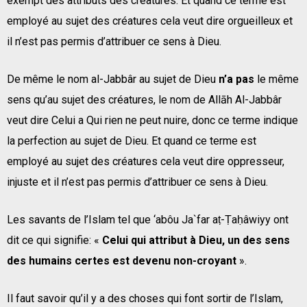
exempt des attributs des créatures. Et quand ce terme est
employé au sujet des créatures cela veut dire orgueilleux et
il n’est pas permis d’attribuer ce sens à Dieu.
De même le nom al-Jabbâr au sujet de Dieu
n’a pas
le même
sens qu’au sujet des créatures, le nom de Allāh Al-Jabbâr
veut dire Celui a Qui rien ne peut nuire, donc ce terme indique
la perfection au sujet de Dieu. Et quand ce terme est
employé au sujet des créatures cela veut dire oppresseur,
injuste et il n’est pas permis d’attribuer ce sens à Dieu.
Les savants de l’Islam tel que ‘abôu Ja`far aṭ-Ṭaḥâwiyy ont
dit ce qui signifie: «
Celui qui attribut à Dieu, un des sens
des humains certes est devenu non-croyant
».
Il faut savoir qu’il y a des choses qui font sortir de l’Islam,