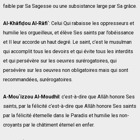
faible par Sa Sagesse ou une subsistance large par Sa grâce.
Al-Khâfiḍou Al-Râfi`
: Celui Qui rabaisse les oppresseurs et
humilie les orgueilleux, et élève Ses saints par l’obéissance
et Il leur accorde un haut degré. Le saint, c’est le musulman
qui accomplit tous les devoirs et qui évite tous les interdits
et qui persévère sur les oeuvres surérogatoires, qui
persévère sur les oeuvres non obligatoires mais qui sont
recommandées, surérogatoires.
A-Mou`izzou Al-Moudhil
: c’est-à-dire que Allāh honore Ses
saints, par la félicité c’est-à-dire que Allāh honore Ses saints
par la félicité éternelle dans le Paradis et humilie les non-
croyants par le châtiment éternel en enfer.