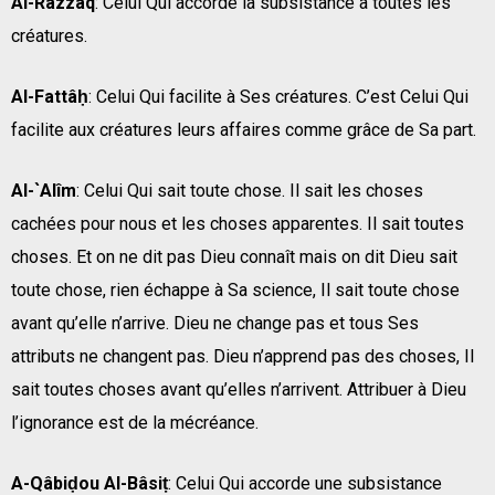
Al-Razzâq
: Celui Qui accorde la subsistance à toutes les
créatures.
Al-Fattâḥ
: Celui Qui facilite à Ses créatures. C’est Celui Qui
facilite aux créatures leurs affaires comme grâce de Sa part.
Al-`Alîm
: Celui Qui sait toute chose. Il sait les choses
cachées pour nous et les choses apparentes. Il sait toutes
choses. Et on ne dit pas Dieu connaît mais on dit Dieu sait
toute chose, rien échappe à Sa science, Il sait toute chose
avant qu’elle n’arrive. Dieu ne change pas et tous Ses
attributs ne changent pas. Dieu n’apprend pas des choses, Il
sait toutes choses avant qu’elles n’arrivent. Attribuer à Dieu
l’ignorance est de la mécréance.
A-Qâbiḍou Al-Bâsiṭ
: Celui Qui accorde une subsistance