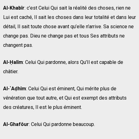
Al-Khabîr
: c’est Celui Qui sait la réalité des choses, rien ne
Lui est caché, Il sait les choses dans leur totalité et dans leur
détail, Il sait toute chose avant qu’elle n’arrive. Sa science ne
change pas. Dieu ne change pas et tous Ses attributs ne
changent pas.
Al-Ḥalîm
: Celui Qui pardonne, alors Qu’Il est capable de
châtier.
Al-`Aḍhîm
: Celui Qui est éminent, Qui mérite plus de
vénération que tout autre, et Qui est exempt des attributs
des créatures, Il est le plus éminent.
Al-Ghafôur
: Celui Qui pardonne beaucoup.