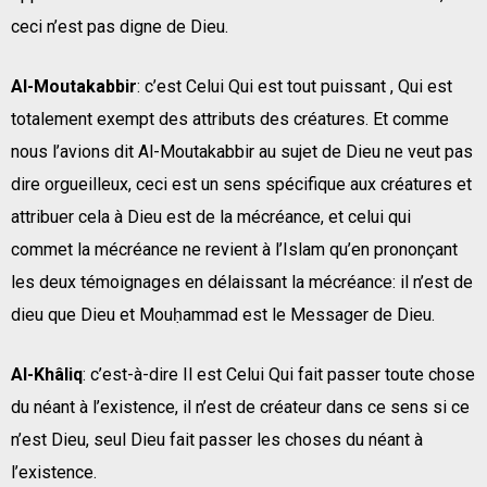
ceci n’est pas digne de Dieu.
Al-Moutakabbir
: c’est Celui Qui est tout puissant , Qui est
totalement exempt des attributs des créatures. Et comme
nous l’avions dit Al-Moutakabbir au sujet de Dieu ne veut pas
dire orgueilleux, ceci est un sens spécifique aux créatures et
attribuer cela à Dieu est de la mécréance, et celui qui
commet la mécréance ne revient à l’Islam qu’en prononçant
les deux témoignages en délaissant la mécréance: il n’est de
dieu que Dieu et Mouḥammad est le Messager de Dieu.
Al-Khâliq
: c’est-à-dire Il est Celui Qui fait passer toute chose
du néant à l’existence, il n’est de créateur dans ce sens si ce
n’est Dieu, seul Dieu fait passer les choses du néant à
l’existence.