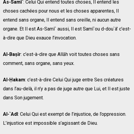
As-Samî`
: Celui Qui entend toutes choses, Il entend les
choses cachées pour nous et les choses apparentes, Il
entend sans organe, Il entend sans oreille, ni aucun autre
organe. Et Il est As-Samî` aussi, Il est Samî`ou d-dou`â’ c’est-
à-dire que Dieu exauce l’invocation.
Al-Baṣīr
: c’est-à-dire que Allāh voit toutes choses sans
comment, sans organe, sans yeux.
Al-Ḥakam
: c’est-à-dire Celui Qui juge entre Ses créatures
dans l’au-delà, il n’y a pas de juge autre que Lui, et Il est juste
dans Son jugement.
Al-`Adl
: Celui Qui est exempt de l’injustice, de l’oppression.
L’injustice est impossible s’agissant de Dieu.