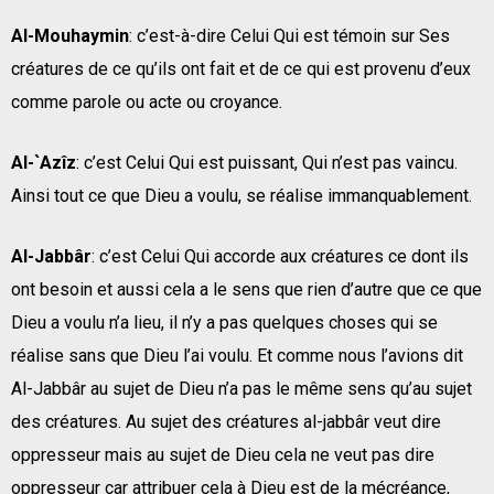
Al-Mouhaymin
: c’est-à-dire Celui Qui est témoin sur Ses
créatures de ce qu’ils ont fait et de ce qui est provenu d’eux
comme parole ou acte ou croyance.
Al-`Azîz
: c’est Celui Qui est puissant, Qui n’est pas vaincu.
Ainsi tout ce que Dieu a voulu, se réalise immanquablement.
Al-Jabbâr
: c’est Celui Qui accorde aux créatures ce dont ils
ont besoin et aussi cela a le sens que rien d’autre que ce que
Dieu a voulu n’a lieu, il n’y a pas quelques choses qui se
réalise sans que Dieu l’ai voulu. Et comme nous l’avions dit
Al-Jabbâr au sujet de Dieu n’a pas le même sens qu’au sujet
des créatures. Au sujet des créatures al-jabbâr veut dire
oppresseur mais au sujet de Dieu cela ne veut pas dire
oppresseur car attribuer cela à Dieu est de la mécréance,