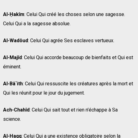
Al-Ḥakîm
: Celui Qui créé les choses selon une sagesse.
Celui Qui a la sagesse absolue.
Al-Wadôud
: Celui Qui agrée Ses esclaves vertueux.
Al-Majîd
: Celui Qui accorde beaucoup de bienfaits et Qui est
éminent.
Al-Bâ`ith
: Celui Qui ressuscite les créatures après la mort et
Qui les réunit pour le jour du jugement.
Ach-Chahîd
: Celui Qui sait tout et rien n’échappe à Sa
science.
Al-Ḥaqq
: Celui Qui a une existence obligatoire selon la