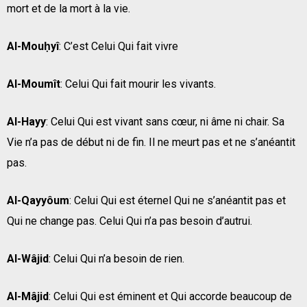
mort et de la mort à la vie.
Al-Mouḥyî
: C’est Celui Qui fait vivre
Al-Moumît
: Celui Qui fait mourir les vivants.
Al-Hayy
: Celui Qui est vivant sans cœur, ni âme ni chair. Sa
Vie n’a pas de début ni de fin. Il ne meurt pas et ne s’anéantit
pas.
Al-Qayyôum
: Celui Qui est éternel Qui ne s’anéantit pas et
Qui ne change pas. Celui Qui n’a pas besoin d’autrui.
Al-Wâjid
: Celui Qui n’a besoin de rien.
Al-Mâjid
: Celui Qui est éminent et Qui accorde beaucoup de