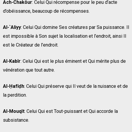
Ach-Chakôur
: Celui Qui récompense pour le peu d’acte
d’obéissance, beaucoup de récompenses.
Al-`Aliyy
: Celui Qui domine Ses créatures par Sa puissance. Il
est impossible à Son sujet la localisation et l’endroit, ainsi Il
est le Créateur de l’endroit.
Al-Kabîr
: Celui Qui est le plus éminent et Qui mérite plus de
vénération que tout autre.
Al-Ḥafîḍh
: Celui Qui préserve qui Il veut de la nuisance et de
la perdition.
Al-Mouqît
: Celui Qui est Tout-puissant et Qui accorde la
subsistance.