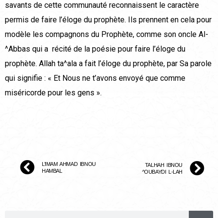
savants de cette communauté reconnaissent le caractère
permis de faire l’éloge du prophète. Ils prennent en cela pour
modèle les compagnons du Prophète, comme son oncle Al-
^Abbas qui a récité de la poésie pour faire l’éloge du
prophète. Allah ta^ala a fait l’éloge du prophète, par Sa parole
qui signifie : « Et Nous ne t’avons envoyé que comme
miséricorde pour les gens ».
L’IMAM AHMAD IBNOU
TALHAH IBNOU
HAMBAL
^OUBAYDI L-LAH