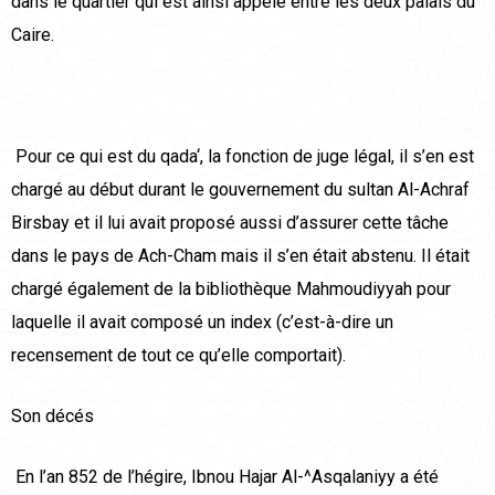
dans le quartier qui est ainsi appelé entre les deux palais du
Caire.
Pour ce qui est du qada‘, la fonction de juge légal, il s’en est
chargé au début durant le gouvernement du sultan Al-Achraf
Birsbay et il lui avait proposé aussi d’assurer cette tâche
dans le pays de Ach-Cham mais il s’en était abstenu. Il était
chargé également de la bibliothèque Mahmoudiyyah pour
laquelle il avait composé un index (c’est-à-dire un
recensement de tout ce qu’elle comportait).
Son décés
En l’an 852 de l’hégire, Ibnou Hajar Al-^Asqalaniyy a été