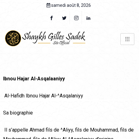
samedi août 8, 2026
Ibnou Hajar Al-Asqalaaniyy
Al-Hafidh Ibnou Hajar Al-^Asqalaniyy
Sa biographie
Il s’appelle Ahmad fils de ^Aliyy, fils de Mouhammad, fils de