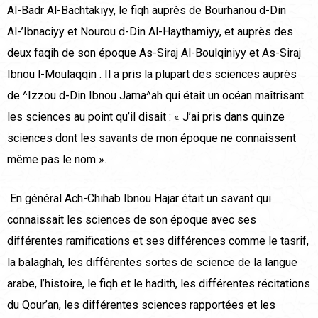
Al-Badr Al-Bachtakiyy, le fiqh auprès de Bourhanou d-Din
Al-’Ibnaciyy et Nourou d-Din Al-Haythamiyy, et auprès des
deux faqih de son époque As-Siraj Al-Boulqiniyy et As-Siraj
Ibnou l-Moulaqqin . Il a pris la plupart des sciences auprès
de ^Izzou d-Din Ibnou Jama^ah qui était un océan maîtrisant
les sciences au point qu’il disait : « J’ai pris dans quinze
sciences dont les savants de mon époque ne connaissent
même pas le nom ».
En général Ach-Chihab Ibnou Hajar était un savant qui
connaissait les sciences de son époque avec ses
différentes ramifications et ses différences comme le tasrif,
la balaghah, les différentes sortes de science de la langue
arabe, l’histoire, le fiqh et le hadith, les différentes récitations
du Qour’an, les différentes sciences rapportées et les