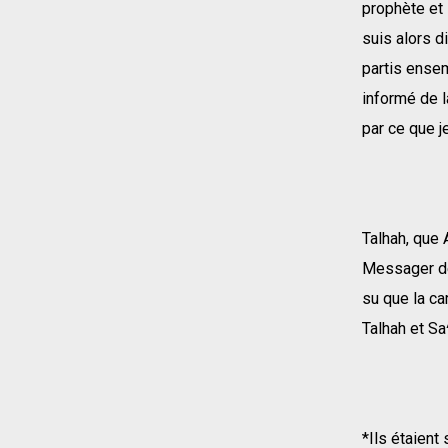
prophète et 
suis alors d
partis ensem
informé de 
par ce que je 
Talhah, que 
Messager de 
su que la ca
Talhah et Sa
*Ils étaient