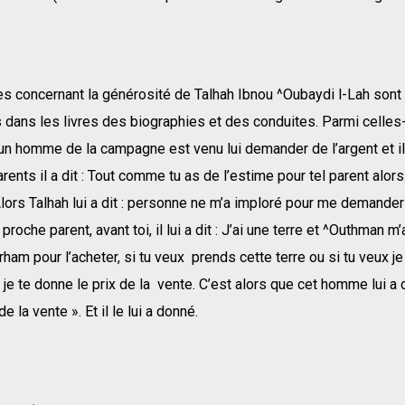
s concernant la générosité de Talhah Ibnou ^Oubaydi l-Lah sont 
ans les livres des biographies et des conduites. Parmi celles-c
un homme de la campagne est venu lui demander de l’argent et il
rents il a dit : Tout comme tu as de l’estime pour tel parent alor
lors Talhah lui a dit : personne ne m’a imploré pour me demander
roche parent, avant toi, il lui a dit : J’ai une terre et ^Outhman m’
irham pour l’acheter, si tu veux prends cette terre ou si tu veux je
je te donne le prix de la vente. C’est alors que cet homme lui a di
de la vente ». Et il le lui a donné.