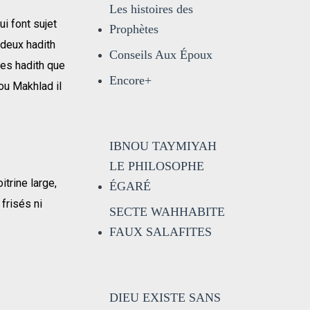
Les histoires des
ui font sujet
Prophètes
 deux hadith
Conseils Aux Époux
res hadith que
Encore+
ou Makhlad il
IBNOU TAYMIYAH
LE PHILOSOPHE
itrine large,
ÉGARÉ
frisés ni
SECTE WAHHABITE
FAUX SALAFITES
DIEU EXISTE SANS