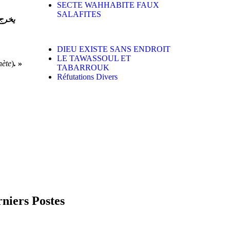
SECTE WAHHABITE FAUX
SALAFITES
يخرج 
DIEU EXISTE SANS ENDROIT
LE TAWASSOUL ET
hète
)
.
»
TABARROUK
Réfutations Divers
niers Postes