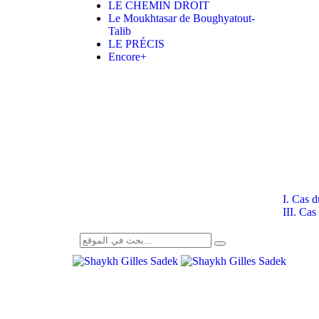
LE CHEMIN DROIT
Le Moukhtasar de Boughyatout-
Talib
LE PRÉCIS
Encore+
I. Cas 
III. Ca