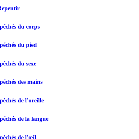
Repentir
 péchés du corps
péchés du pied
péchés du sexe
 péchés des mains
péchés de l’oreille
péchés de la langue
péchés de l’œil