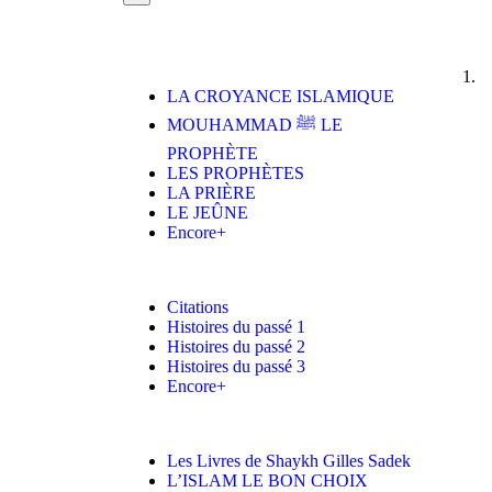
LA CROYANCE ISLAMIQUE
MOUHAMMAD ﷺ LE
PROPHÈTE
LES PROPHÈTES
LA PRIÈRE
LE JEÛNE
Encore+
Citations
Histoires du passé 1
Histoires du passé 2
Histoires du passé 3
Encore+
Les Livres de Shaykh Gilles Sadek
L’ISLAM LE BON CHOIX