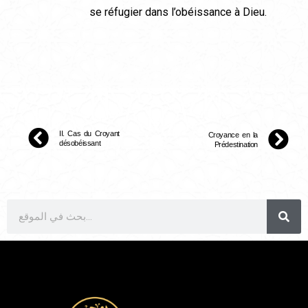
se réfugier dans l’obéissance à Dieu.
II. Cas du Croyant
Croyance en la
désobéissant
Prédestination