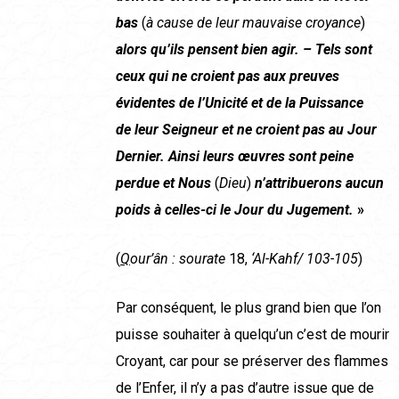
bas
(
à cause de leur mauvaise croyance
)
alors qu’ils pensent bien agir. – Tels sont
ceux qui ne croient pas aux preuves
évidentes de l’Unicité et de la Puissance
de
leur Seigneur et ne croient pas au Jour
Dernier. Ainsi leurs œuvres sont peine
perdue et Nous
(
Dieu
)
n’attribuerons aucun
poids à celles-ci le Jour du Jugement.
»
(
Q
our’ân : sourate
18,
‘Al-Kahf/ 103-105
)
Par conséquent, le plus grand bien que l’on
puisse souhaiter à quelqu’un c’est de mourir
Croyant, car pour se préserver des flammes
de l’Enfer, il n’y a pas d’autre issue que de