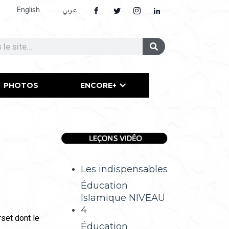
English
عربي
PHOTOS
ENCORE+
Les indispensables
Éducation
Islamique NIVEAU
4
rset dont le
Éducation