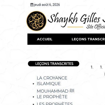
jeudi août 6, 2026
ACCUEIL
LEÇONS TRANSCR
LA CROYANCE
ISLAMIQUE
MOUHAMMAD ﷺ
LE PROPHÈTE
LES PROPHÈTES