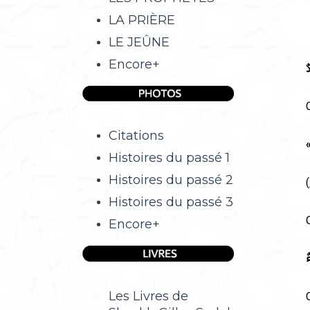
LA PRIÈRE
LE JEÛNE
Encore+
ٌ
Citations
Histoires du passé 1
Histoires du passé 2
(
Histoires du passé 3
Encore+
ٌ
Les Livres de