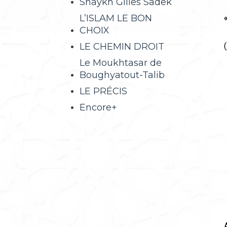
Shaykh Gilles Sadek
L’ISLAM LE BON
CHOIX
(
LE CHEMIN DROIT
Le Moukhtasar de
Boughyatout-Talib
LE PRÉCIS
Encore+