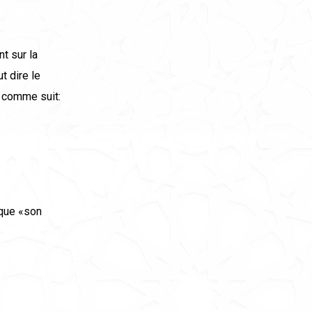
nt sur la
ut dire le
t comme suit:
 que «son