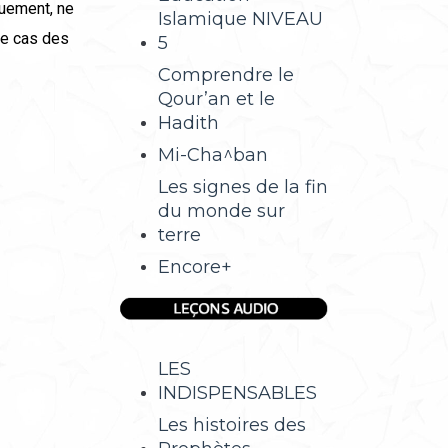
quement, ne
Islamique NIVEAU
 le cas des
5
Comprendre le
Qour’an et le
Hadith
Mi-Cha^ban
Les signes de la fin
du monde sur
terre
Encore+
LES
INDISPENSABLES
Les histoires des