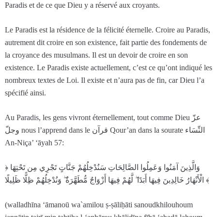
Paradis et de ce que Dieu y a réservé aux croyants.
Le Paradis est la résidence de la félicité éternelle. Croire au Paradis,
autrement dit croire en son existence, fait partie des fondements de
la croyance des musulmans. Il est un devoir de croire en son
existence. Le Paradis existe actuellement, c’est ce qu’ont indiqué les
nombreux textes de Loi. Il existe et n’aura pas de fin, car Dieu l’a
spécifié ainsi.
Au Paradis, les gens vivront éternellement, tout comme Dieu عزّ
وجلّ nous l’apprend dans le قرآن Qour’an dans la sourate النِّسَاء
An-Niça’ ‘āyah 57:
﴿ وَالَّذِينَ آمَنُوا وَعَمِلُوا الصَّالِحَاتِ سَنُدْخِلُهُمْ جَنَّاتٍ تَجْرِي مِن تَحْتِهَا
الْأَنْهَارُ خَالِدِينَ فِيهَا أَبَدًا ۖ لَّهُمْ فِيهَا أَزْوَاجٌ مُّطَهَّرَةٌ ۖ وَنُدْخِلُهُمْ ظِلًّا ظَلِيلًا ﴾
(walladhīna ‘āmanoū wa`amilou ṣ-ṣāliḥāti sanoudkhilouhoum