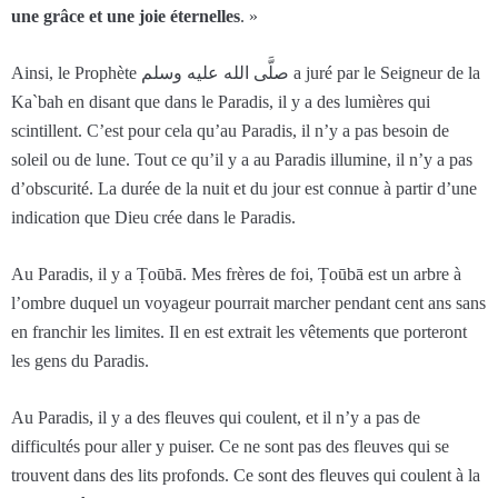
une grâce et une joie éternelles
. »
Ainsi, le Prophète صلَّى الله عليه وسلم a juré par le Seigneur de la
Ka`bah en disant que dans le Paradis, il y a des lumières qui
scintillent. C’est pour cela qu’au Paradis, il n’y a pas besoin de
soleil ou de lune. Tout ce qu’il y a au Paradis illumine, il n’y a pas
d’obscurité. La durée de la nuit et du jour est connue à partir d’une
indication que Dieu crée dans le Paradis.
Au Paradis, il y a Ṭoūbā. Mes frères de foi, Ṭoūbā est un arbre à
l’ombre duquel un voyageur pourrait marcher pendant cent ans sans
en franchir les limites. Il en est extrait les vêtements que porteront
les gens du Paradis.
Au Paradis, il y a des fleuves qui coulent, et il n’y a pas de
difficultés pour aller y puiser. Ce ne sont pas des fleuves qui se
trouvent dans des lits profonds. Ce sont des fleuves qui coulent à la