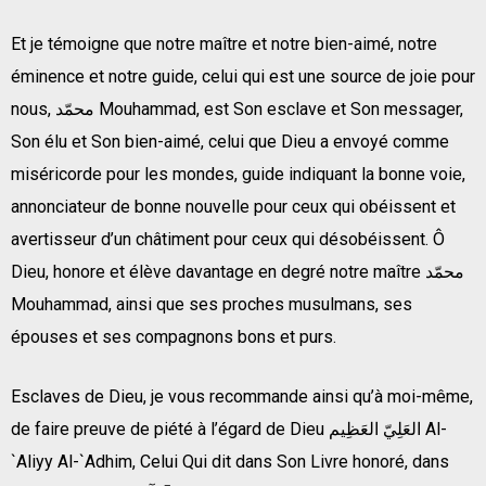
Et je témoigne que notre maître et notre bien-aimé, notre
éminence et notre guide, celui qui est une source de joie pour
nous, محمّد Mouhammad, est Son esclave et Son messager,
Son élu et Son bien-aimé, celui que Dieu a envoyé comme
miséricorde pour les mondes, guide indiquant la bonne voie,
annonciateur de bonne nouvelle pour ceux qui obéissent et
avertisseur d’un châtiment pour ceux qui désobéissent. Ô
Dieu, honore et élève davantage en degré notre maître محمّد
Mouhammad, ainsi que ses proches musulmans, ses
épouses et ses compagnons bons et purs.
Esclaves de Dieu, je vous recommande ainsi qu’à moi-même,
de faire preuve de piété à l’égard de Dieu العَلِيّ العَظِيم Al-
`Aliyy Al-`Adhim, Celui Qui dit dans Son Livre honoré, dans