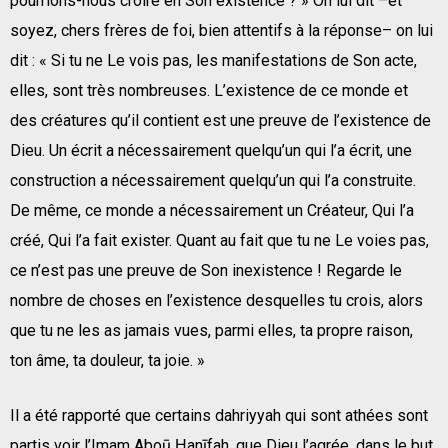
pourrions-nous croire en Son existence ? » On lui dit –et
soyez, chers frères de foi, bien attentifs à la réponse– on lui
dit : « Si tu ne Le vois pas, les manifestations de Son acte,
elles, sont très nombreuses. L’existence de ce monde et
des créatures qu’il contient est une preuve de l’existence de
Dieu. Un écrit a nécessairement quelqu’un qui l’a écrit, une
construction a nécessairement quelqu’un qui l’a construite.
De même, ce monde a nécessairement un Créateur, Qui l’a
créé, Qui l’a fait exister. Quant au fait que tu ne Le voies pas,
ce n’est pas une preuve de Son inexistence ! Regarde le
nombre de choses en l’existence desquelles tu crois, alors
que tu ne les as jamais vues, parmi elles, ta propre raison,
ton âme, ta douleur, ta joie. »
Il a été rapporté que certains dahriyyah qui sont athées sont
partis voir l’Imam Aboū Ḥanīfah, que Dieu l’agrée, dans le but