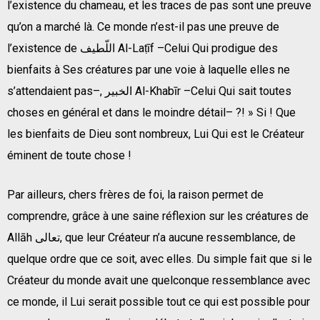
l’existence du chameau, et les traces de pas sont une preuve
qu’on a marché là. Ce monde n’est-il pas une preuve de
l’existence de اللّطيف Al-Laṭīf –Celui Qui prodigue des
bienfaits à Ses créatures par une voie à laquelle elles ne
s’attendaient pas–, الخبير Al-Khabīr –Celui Qui sait toutes
choses en général et dans le moindre détail– ?! » Si ! Que
les bienfaits de Dieu sont nombreux, Lui Qui est le Créateur
éminent de toute chose !
Par ailleurs, chers frères de foi, la raison permet de
comprendre, grâce à une saine réflexion sur les créatures de
Allāh تعالى, que leur Créateur n’a aucune ressemblance, de
quelque ordre que ce soit, avec elles. Du simple fait que si le
Créateur du monde avait une quelconque ressemblance avec
ce monde, il Lui serait possible tout ce qui est possible pour