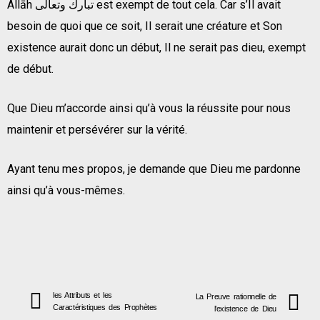
Allāh تبارك وتعالى est exempt de tout cela. Car s’Il avait
besoin de quoi que ce soit, Il serait une créature et Son
existence aurait donc un début, Il ne serait pas dieu, exempt
de début.
Que Dieu m’accorde ainsi qu’à vous la réussite pour nous
maintenir et persévérer sur la vérité.
Ayant tenu mes propos, je demande que Dieu me pardonne
ainsi qu’à vous-mêmes.
les Attributs et les
La Preuve rationnelle de
Caractéristiques des Prophètes
l’existence de Dieu