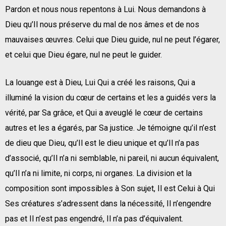
Pardon et nous nous repentons à Lui. Nous demandons à
Dieu qu’Il nous préserve du mal de nos âmes et de nos
mauvaises œuvres. Celui que Dieu guide, nul ne peut l’égarer,
et celui que Dieu égare, nul ne peut le guider.
La louange est à Dieu, Lui Qui a créé les raisons, Qui a
illuminé la vision du cœur de certains et les a guidés vers la
vérité, par Sa grâce, et Qui a aveuglé le cœur de certains
autres et les a égarés, par Sa justice. Je témoigne qu’il n’est
de dieu que Dieu, qu’Il est le dieu unique et qu’Il n’a pas
d’associé, qu’Il n’a ni semblable, ni pareil, ni aucun équivalent,
qu’Il n’a ni limite, ni corps, ni organes. La division et la
composition sont impossibles à Son sujet, Il est Celui à Qui
Ses créatures s’adressent dans la nécessité, Il n’engendre
pas et Il n’est pas engendré, Il n’a pas d’équivalent.