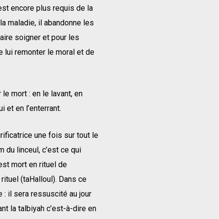
est encore plus requis de la
la maladie, il abandonne les
aire soigner et pour les
 de lui remonter le moral et de
e mort : en le lavant, en
i et en l’enterrant.
ificatrice une fois sur tout le
 du linceul, c’est ce qui
st mort en rituel de
ituel (taHalloul). Dans ce
: il sera ressuscité au jour
ant la talbiyah c’est-à-dire en