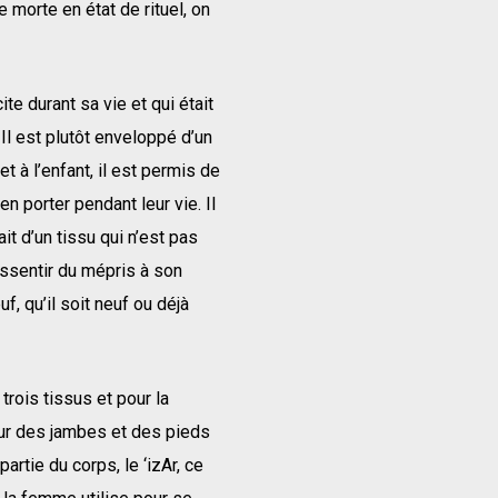
morte en état de rituel, on
ite durant sa vie et qui était
Il est plutôt enveloppé d’un
t à l’enfant, il est permis de
en porter pendant leur vie. Il
t d’un tissu qui n’est pas
ressentir du mépris à son
uf, qu’il soit neuf ou déjà
trois tissus et pour la
our des jambes et des pieds
artie du corps, le ‘izAr, ce