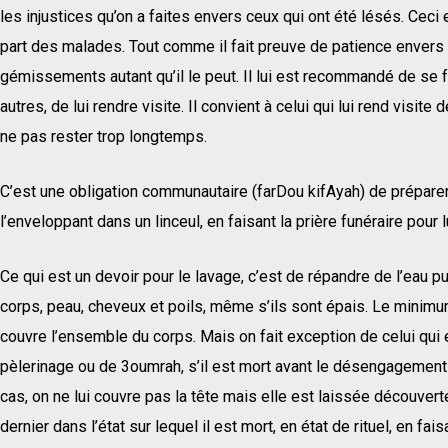
les injustices qu’on a faites envers ceux qui ont été lésés. Ceci 
part des malades. Tout comme il fait preuve de patience envers 
gémissements autant qu’il le peut. Il lui est recommandé de se f
autres, de lui rendre visite. Il convient à celui qui lui rend visite
ne pas rester trop longtemps.
C’est une obligation communautaire (farDou kifAyah) de préparer l
l’enveloppant dans un linceul, en faisant la prière funéraire pour lu
Ce qui est un devoir pour le lavage, c’est de répandre de l’eau pur
corps, peau, cheveux et poils, même s’ils sont épais. Le minimum
couvre l’ensemble du corps. Mais on fait exception de celui qui e
pèlerinage ou de 3oumrah, s’il est mort avant le désengagement r
cas, on ne lui couvre pas la tête mais elle est laissée découverte 
dernier dans l’état sur lequel il est mort, en état de rituel, en fais