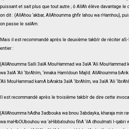
puissant et sait plus que tout autre ; ô AllAh élève davantage 
on dit : (AllAhou ‘akbar, AllAhoumma ghfir lahou wa rHamhou), puis 
on passe le salAm.
Mais il est recommandé après le deuxième takbIr de réciter aS-
entier :
(AllAhoumma Salli 3alA MouHammad wa 3alA ‘Ali MouHammad ka
wa 3alA ‘Ali ‘IbrAhIm, ‘innaka HamIdoun MajId. AllAhoumma bA
‘Ali MouHammad kamA bArakta 3alA ‘IbrAhIm, wa 3alA ‘Ali ‘IbrAhI
Il est recommandé après le troisième takbIr de dire cette invocat
(AllAhoumma hAdha 3adbouka wa bnou 3abdayka, kharaja min r
wa maHbOUbouhou wa ‘aHibba’ouhou fihA ‘ilA dhoulmati l-qabri