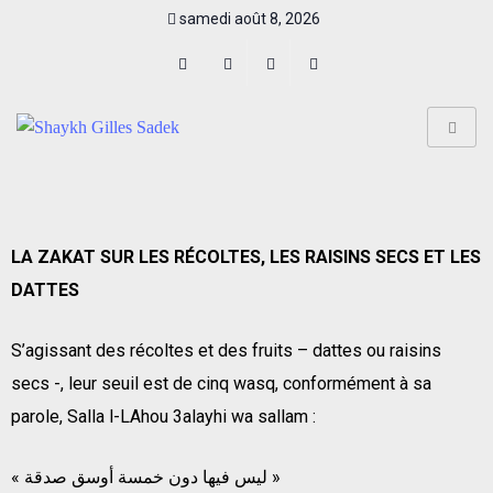
samedi août 8, 2026
LA ZAKAT SUR LES RÉCOLTES, LES RAISINS SECS ET LES
DATTES
S’agissant des récoltes et des fruits – dattes ou raisins
secs -, leur seuil est de cinq wasq, conformément à sa
parole, Salla l-LAhou 3alayhi wa sallam :
« ليس فيها دون خمسة أوسق صدقة »